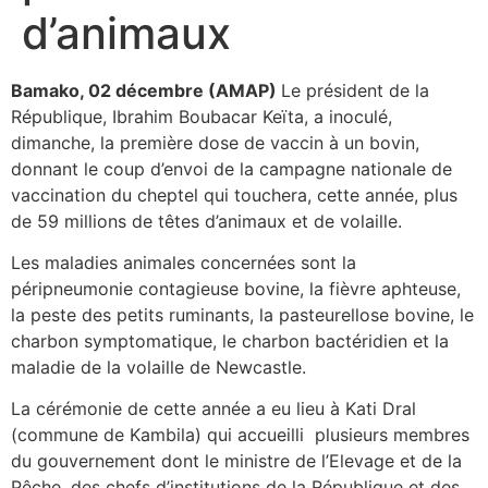
d’animaux
Bamako, 02 décembre (AMAP)
Le président de la
République, Ibrahim Boubacar Keïta, a inoculé,
dimanche, la première dose de vaccin à un bovin,
donnant le coup d’envoi de la campagne nationale de
vaccination du cheptel qui touchera, cette année, plus
de 59 millions de têtes d’animaux et de volaille.
Les maladies animales concernées sont la
péripneumonie contagieuse bovine, la fièvre aphteuse,
la peste des petits ruminants, la pasteurellose bovine, le
charbon symptomatique, le charbon bactéridien et la
maladie de la volaille de Newcastle.
La cérémonie de cette année a eu lieu à Kati Dral
(commune de Kambila) qui accueilli plusieurs membres
du gouvernement dont le ministre de l’Elevage et de la
Pêche, des chefs d’institutions de la République et des