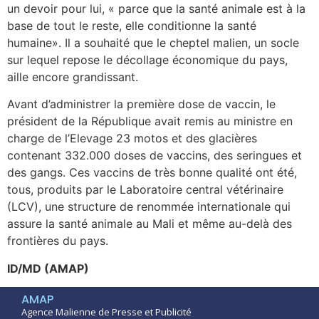
un devoir pour lui, « parce que la santé animale est à la
base de tout le reste, elle conditionne la santé
humaine». Il a souhaité que le cheptel malien, un socle
sur lequel repose le décollage économique du pays,
aille encore grandissant.
Avant d’administrer la première dose de vaccin, le
président de la République avait remis au ministre en
charge de l’Elevage 23 motos et des glacières
contenant 332.000 doses de vaccins, des seringues et
des gangs. Ces vaccins de très bonne qualité ont été,
tous, produits par le Laboratoire central vétérinaire
(LCV), une structure de renommée internationale qui
assure la santé animale au Mali et même au-delà des
frontières du pays.
ID/MD (AMAP)
AMAP
Agence Malienne de Presse et Publicité