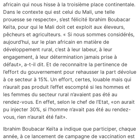
africain qui nous hisse à la troisième place continentale.
Dans le contexte qui est celui du Mali, une telle
prouesse se respecte», s’est félicité Ibrahim Boubacar
Keïta, pour qui le Mali doit cet exploit aux éleveurs,
pêcheurs et agriculteurs. « Si nous sommes considérés,
aujourd’hui, sur le plan africain en matière de
développement rural, c’est à leur labeur, à leur
engagement, à leur détermination jamais prise à
défaut», a-t-il dit. Et de reconnaitre la pertinence de
l’effort du gouvernement pour rehausser la part dévolue
à ce secteur à 15%. Un effort, certes, louable mais qui
n’aurait pas produit l’effet escompté si les hommes et
les femmes du secteur rural n’avaient pas été au
rendez-vous. En effet, selon le chef de l’Etat, «on aurait
pu injecter 30%, si l’homme n’avait pas été au rendez-
vous, rien n’aurait été fait».
Ibrahim Boubacar Keïta a indique que participer, chaque
année, à ce lancement de campagne de vaccination est