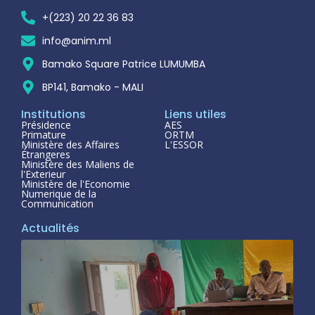
+(223) 20 22 36 83
info@anim.ml
Bamako Square Patrice LUMUMBA
BP141, Bamako - MALI
Institutions
Liens utiles
Présidence
AES
Primature
ORTM
Ministère des Affaires
L'ESSOR
Étrangeres
Ministère des Maliens de
l'Exterieur
Ministère de l'Economie
Numerique de la
Communication
Actualités