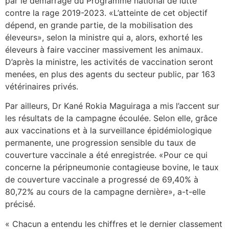
par le démarrage du Programme national de lutte
contre la rage 2019-2023. «L’atteinte de cet objectif
dépend, en grande partie, de la mobilisation des
éleveurs», selon la ministre qui a, alors, exhorté les
éleveurs à faire vacciner massivement les animaux.
D’après la ministre, les activités de vaccination seront
menées, en plus des agents du secteur public, par 163
vétérinaires privés.
Par ailleurs, Dr Kané Rokia Maguiraga a mis l’accent sur
les résultats de la campagne écoulée. Selon elle, grâce
aux vaccinations et à la surveillance épidémiologique
permanente, une progression sensible du taux de
couverture vaccinale a été enregistrée. «Pour ce qui
concerne la péripneumonie contagieuse bovine, le taux
de couverture vaccinale a progressé de 69,40% à
80,72% au cours de la campagne dernière», a-t-elle
précisé.
« Chacun a entendu les chiffres et le dernier classement