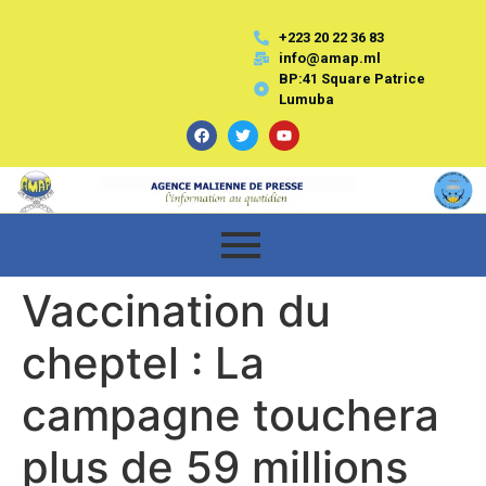
+223 20 22 36 83
info@amap.ml
BP:41 Square Patrice
Lumuba
Vaccination du
cheptel : La
campagne touchera
plus de 59 millions