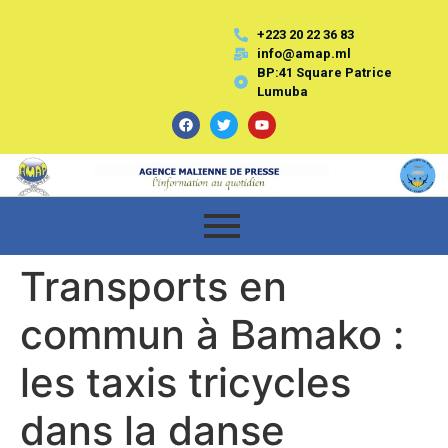
+223 20 22 36 83
info@amap.ml
BP:41 Square Patrice
Lumuba
Transports en
commun à Bamako :
les taxis tricycles
dans la danse