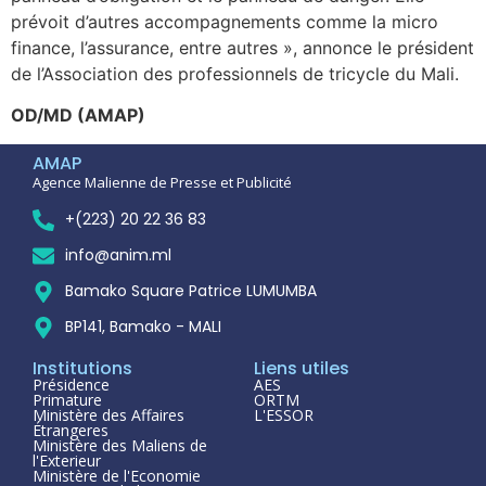
prévoit d’autres accompagnements comme la micro
finance, l’assurance, entre autres », annonce le président
de l’Association des professionnels de tricycle du Mali.
OD/MD (AMAP)
AMAP
Agence Malienne de Presse et Publicité
+(223) 20 22 36 83
info@anim.ml
Bamako Square Patrice LUMUMBA
BP141, Bamako - MALI
Institutions
Liens utiles
Présidence
AES
Primature
ORTM
Ministère des Affaires
L'ESSOR
Étrangeres
Ministère des Maliens de
l'Exterieur
Ministère de l'Economie