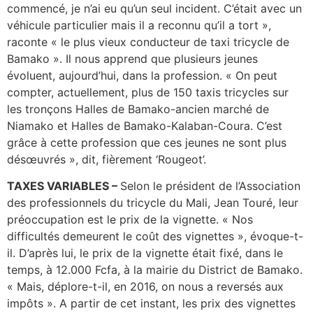
commencé, je n’ai eu qu’un seul incident. C’était avec un
véhicule particulier mais il a reconnu qu’il a tort »,
raconte « le plus vieux conducteur de taxi tricycle de
Bamako ». Il nous apprend que plusieurs jeunes
évoluent, aujourd’hui, dans la profession. « On peut
compter, actuellement, plus de 150 taxis tricycles sur
les tronçons Halles de Bamako-ancien marché de
Niamako et Halles de Bamako-Kalaban-Coura. C’est
grâce à cette profession que ces jeunes ne sont plus
désœuvrés », dit, fièrement ‘Rougeot’.
TAXES VARIABLES –
Selon le président de l’Association
des professionnels du tricycle du Mali, Jean Touré, leur
préoccupation est le prix de la vignette. « Nos
difficultés demeurent le coût des vignettes », évoque-t-
il. D’après lui, le prix de la vignette était fixé, dans le
temps, à 12.000 Fcfa, à la mairie du District de Bamako.
« Mais, déplore-t-il, en 2016, on nous a reversés aux
impôts ». A partir de cet instant, les prix des vignettes