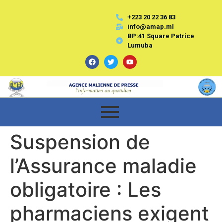
+223 20 22 36 83
info@amap.ml
BP:41 Square Patrice
Lumuba
Suspension de
l’Assurance maladie
obligatoire : Les
pharmaciens exigent