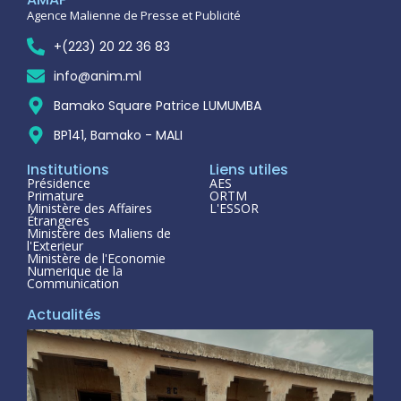
Agence Malienne de Presse et Publicité
+(223) 20 22 36 83
info@anim.ml
Bamako Square Patrice LUMUMBA
BP141, Bamako - MALI
Institutions
Liens utiles
Présidence
AES
Primature
ORTM
Ministère des Affaires
L'ESSOR
Étrangeres
Ministère des Maliens de
l'Exterieur
Ministère de l'Economie
Numerique de la
Communication
Actualités