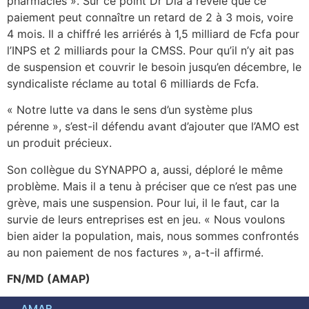
pharmacies ». Sur ce point Dr Dia a révélé que ce
paiement peut connaître un retard de 2 à 3 mois, voire
4 mois. Il a chiffré les arriérés à 1,5 milliard de Fcfa pour
l’INPS et 2 milliards pour la CMSS. Pour qu’il n’y ait pas
de suspension et couvrir le besoin jusqu’en décembre, le
syndicaliste réclame au total 6 milliards de Fcfa.
« Notre lutte va dans le sens d’un système plus
pérenne », s’est-il défendu avant d’ajouter que l’AMO est
un produit précieux.
Son collègue du SYNAPPO a, aussi, déploré le même
problème. Mais il a tenu à préciser que ce n’est pas une
grève, mais une suspension. Pour lui, il le faut, car la
survie de leurs entreprises est en jeu. « Nous voulons
bien aider la population, mais, nous sommes confrontés
au non paiement de nos factures », a-t-il affirmé.
FN/MD (AMAP)
AMAP