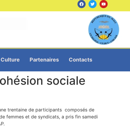
Culture
Partenaires
Contacts
Cohésion sociale
à une trentaine de participants composés de
 de femmes et de syndicats, a pris fin samedi
AP.