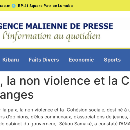
map.ml
BP:41 Square Patrice Lumuba
Kibaru
Faits Divers
Economie
Sports
x, la non violence et la 
hanges
r la paix, la non violence et la Cohésion sociale, destiné 
rs d’opinions, d’élus communaux, d’associations de jeunes,
r de cabinet du gouverneur, Sékou Samaké, a constaté l’AM