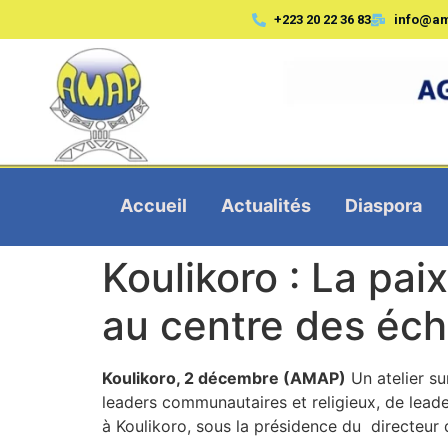
+223 20 22 36 83
info@a
Accueil
Actualités
Diaspora
Koulikoro : La pai
au centre des éc
Koulikoro, 2 décembre (AMAP)
Un atelier su
leaders communautaires et religieux, de leade
à Koulikoro, sous la présidence du directeu