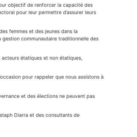
our objectif de renforcer la capacité des
ectoral pour leur permettre d’assurer leurs
e des femmes et des jeunes dans la
la gestion communautaire traditionnelle des
s acteurs étatiques et non étatiques,
l’occasion pour rappeler que nous assistons à
vernance et des élections ne peuvent pas
staph Diarra et des consultants de