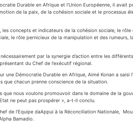
ocratie Durable en Afrique et l’Union Européenne, il avait p
motion de la paix, de la cohésion sociale et le processus él
, les concepts et indicateurs de la cohésion sociale, le rôl
iale, le rôle pernicieux de la manipulation et des rumeurs, 
 nécessairement par la synergie d’action entre les différent
représentant du Chef de l’exécutif régional.
 pour une Démocratie Durable en Afrique, Aimé Konan a saisi 
mps que chacun prenne conscience de la situation.
urs que nous voulons promouvoir dans le domaine de la gou
Etat ne peut pas prospérer », a-t-il conclu.
hef de l’Equipe daAppui à la Réconciliation Nationale, Mou
 Alpha Bamadio.