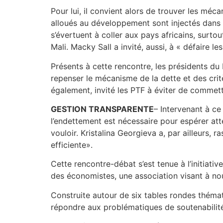
Pour lui, il convient alors de trouver les mé
alloués au développement sont injectés dans « 
s’évertuent à coller aux pays africains, surto
Mali. Macky Sall a invité, aussi, à « défaire
Présents à cette rencontre, les présidents du
repenser le mécanisme de la dette et des crit
également, invité les PTF à éviter de commet
GESTION TRANSPARENTE
– Intervenant à ce
l’endettement est nécessaire pour espérer att
vouloir. Kristalina Georgieva a, par ailleurs, 
efficiente».
Cette rencontre-débat s’est tenue à l’initiati
des économistes, une association visant à no
Construite autour de six tables rondes thémati
répondre aux problématiques de soutenabilité