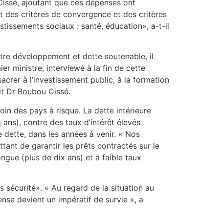
Cissé, ajoutant que ces dépenses ont
 des critères de convergence et des critères
issements sociaux : santé, éducation», a-t-il
entre développement et dette soutenable, il
er ministre, interviewé à la fin de cette
rer à l’investissement public, à la formation
dit Dr Boubou Cissé.
loin des pays à risque. La dette intérieure
q ans), contre des taux d’intérêt élevés
 dette, dans les années à venir. « Nos
tant de garantir les prêts contractés sur le
ngue (plus de dix ans) et à faible taux
ns sécurité». « Au regard de la situation au
ense devient un impératif de survie », a