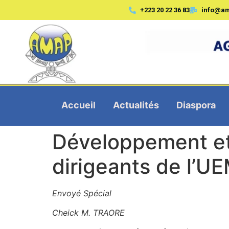
+223 20 22 36 83
info@a
Accueil
Actualités
Diaspora
Développement et 
dirigeants de l’UE
Envoyé Spécial
Cheick M. TRAORE