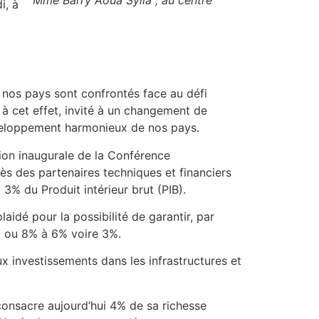
i, à
s nos pays sont confrontés face au défi
, à cet effet, invité à un changement de
développement harmonieux de nos pays.
sion inaugurale de la Conférence
rès des partenaires techniques et financiers
 3% du Produit intérieur brut (PIB).
aidé pour la possibilité de garantir, par
 7 ou 8% à 6% voire 3%.
 investissements dans les infrastructures et
 consacre aujourd’hui 4% de sa richesse