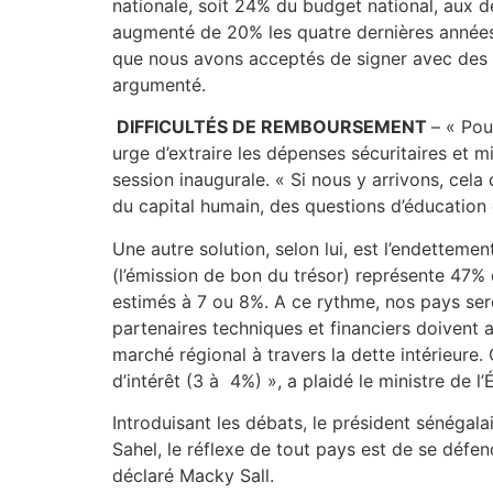
nationale, soit 24% du budget national, aux 
augmenté de 20% les quatre dernières années
que nous avons acceptés de signer avec des P
argumenté.
DIFFICULTÉS DE REMBOURSEMENT
– « Pou
urge d’extraire les dépenses sécuritaires et mi
session inaugurale. « Si nous y arrivons, ce
du capital humain, des questions d’éducation e
Une autre solution, selon lui, est l’endettemen
(l’émission de bon du trésor) représente 47% de
estimés à 7 ou 8%. A ce rythme, nos pays ser
partenaires techniques et financiers doivent a
marché régional à travers la dette intérieure.
d’intérêt (3 à 4%) », a plaidé le ministre de 
Introduisant les débats, le président sénégalais
Sahel, le réflexe de tout pays est de se défen
déclaré Macky Sall.