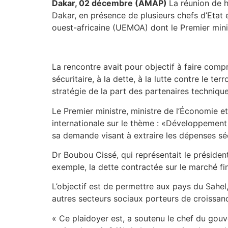
Dakar, 02 décembre (AMAP)
La réunion de h
Dakar, en présence de plusieurs chefs d’Eta
ouest-africaine (UEMOA) dont le Premier mini
La rencontre avait pour objectif à faire comp
sécuritaire, à la dette, à la lutte contre le t
stratégie de la part des partenaires techniq
Le Premier ministre, ministre de l’Économie e
internationale sur le thème : «Développement e
sa demande visant à extraire les dépenses sécur
Dr Boubou Cissé, qui représentait le président
exemple, la dette contractée sur le marché fi
L’objectif est de permettre aux pays du Sahe
autres secteurs sociaux porteurs de croissa
« Ce plaidoyer est, a soutenu le chef du gouv