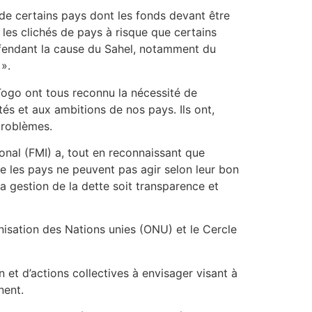
 de certains pays dont les fonds devant être
 les clichés de pays à risque que certains
 défendant la cause du Sahel, notamment du
».
 Togo ont tous reconnu la nécessité de
és et aux ambitions de nos pays. Ils ont,
problèmes.
ional (FMI) a, tout en reconnaissant que
e les pays ne peuvent pas agir selon leur bon
 la gestion de la dette soit transparence et
ganisation des Nations unies (ONU) et le Cercle
 et d’actions collectives à envisager visant à
nent.