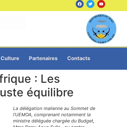
Culture
Partenaires
Contacts
rique : Les
uste équilibre
La délégation malienne au Sommet de
l’UEMOA, comprenant notamment la
ministre déléguée chargée du Budget,
Mme Barry Aoua Sylla , au centre