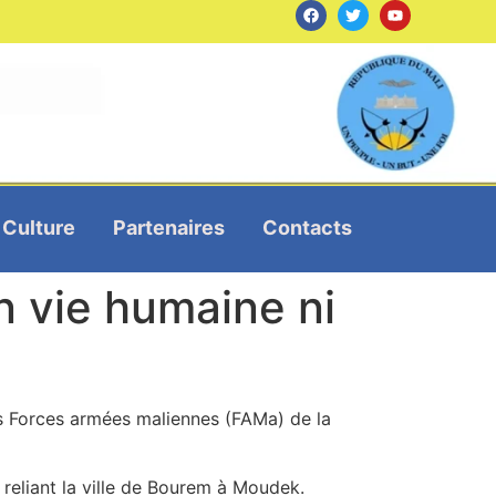
Culture
Partenaires
Contacts
n vie humaine ni
es Forces armées maliennes (FAMa) de la
e reliant la ville de Bourem à Moudek.