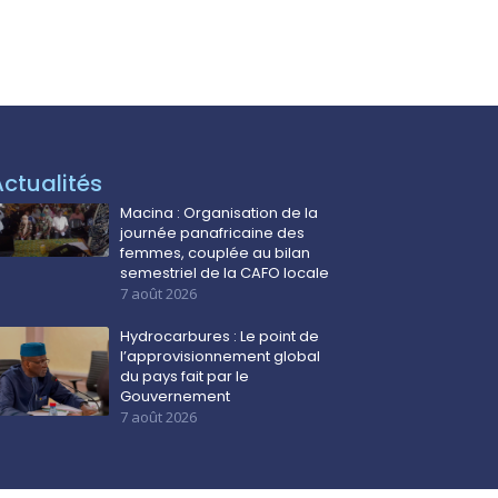
Actualités
Macina : Organisation de la
journée panafricaine des
femmes, couplée au bilan
semestriel de la CAFO locale
7 août 2026
Hydrocarbures : Le point de
l’approvisionnement global
du pays fait par le
Gouvernement
7 août 2026