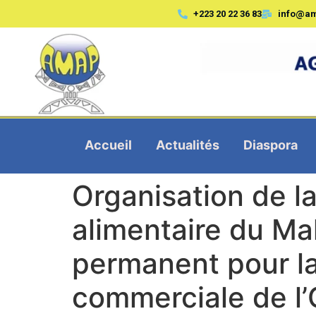
+223 20 22 36 83
info@a
Accueil
Actualités
Diaspora
Organisation de la
alimentaire du Ma
permanent pour l
commerciale de l’