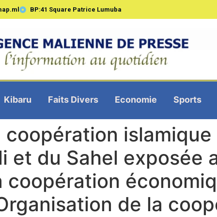
map.ml
BP:41 Square Patrice Lumuba
Kibaru
Faits Divers
Economie
Sports
 coopération islamique :
li et du Sahel exposée 
a coopération économiq
Organisation de la coop