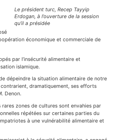
Le président turc, Recep Tayyip
Erdogan, à l’ouverture de la session
qu’il a présidée
osé
a coopération économique et commerciale de
és par l’insécurité alimentaire et
sation islamique.
de dépeindre la situation alimentaire de notre
 contrarient, dramatiquement, ses efforts
 M. Denon.
s rares zones de cultures sont envahies par
tionnelles répétées sur certaines parties du
mpatriotes à une vulnérabilité alimentaire et
missariat à la sécurité alimentaire, a engagé