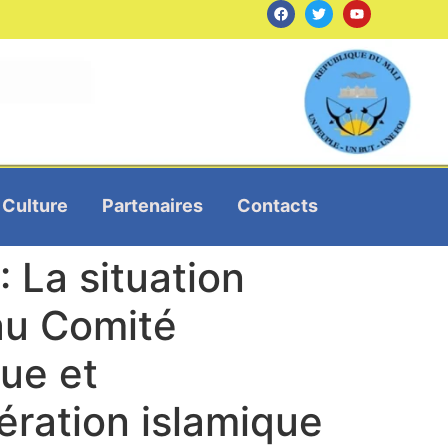
Culture
Partenaires
Contacts
 La situation
au Comité
ue et
ération islamique