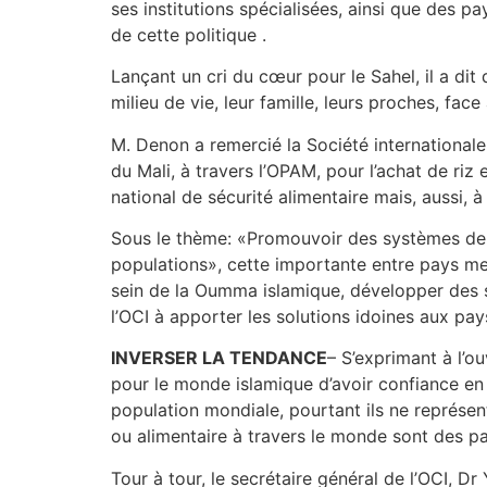
ses institutions spécialisées, ainsi que des 
de cette politique .
Lançant un cri du cœur pour le Sahel, il a di
milieu de vie, leur famille, leurs proches, face
M. Denon a remercié la Société internationale
du Mali, à travers l’OPAM, pour l’achat de riz 
national de sécurité alimentaire mais, aussi,
Sous le thème: «Promouvoir des systèmes de no
populations», cette importante entre pays memb
sein de la Oumma islamique, développer des s
l’OCI à apporter les solutions idoines aux pay
INVERSER LA TENDANCE
– S’exprimant à l’o
pour le monde islamique d’avoir confiance en 
population mondiale, pourtant ils ne représe
ou alimentaire à travers le monde sont des pa
Tour à tour, le secrétaire général de l’OCI, 