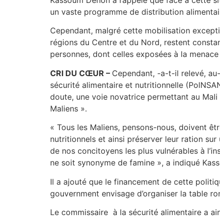
un vaste programme de distribution alimentaire
Cependant, malgré cette mobilisation exceptio
régions du Centre et du Nord, restent constant
personnes, dont celles exposées à la menace t
CRI DU CŒUR –
Cependant, -a-t-il relevé, au
sécurité alimentaire et nutritionnelle (PolNS
doute, une voie novatrice permettant au Mali 
Maliens ».
« Tous les Maliens, pensons-nous, doivent êtr
nutritionnels et ainsi préserver leur ration s
de nos concitoyens les plus vulnérables à l’in
ne soit synonyme de famine », a indiqué Ka
Il a ajouté que le financement de cette politi
gouvernment envisage d’organiser la table ro
Le commissaire à la sécurité alimentaire a ains