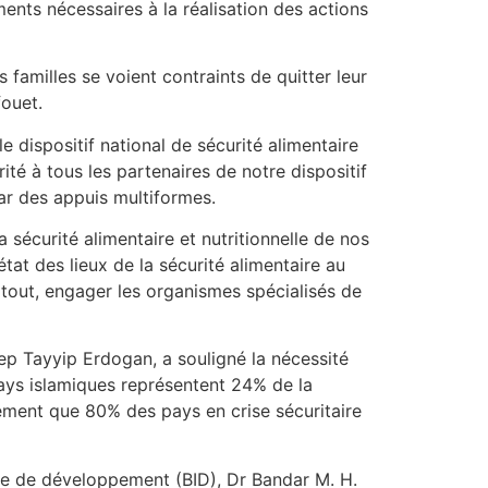
ents nécessaires à la réalisation des actions
familles se voient contraints de quitter leur
fouet.
 dispositif national de sécurité alimentaire
ité à tous les partenaires de notre dispositif
par des appuis multiformes.
sécurité alimentaire et nutritionnelle de nos
tat des lieux de la sécurité alimentaire au
tout, engager les organismes spécialisés de
ecep Tayyip Erdogan, a souligné la nécessité
pays islamiques représentent 24% de la
lement que 80% des pays en crise sécuritaire
ique de développement (BID), Dr Bandar M. H.