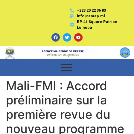
+223 20 22 36 83
info@amap.ml
BP:41 Square Patrice
Lumuba
Mali-FMI : Accord
préliminaire sur la
première revue du
nouveau programme