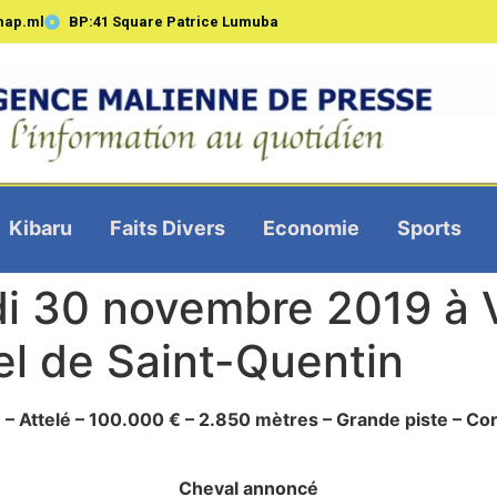
map.ml
BP:41 Square Patrice Lumuba
Kibaru
Faits Divers
Economie
Sports
i 30 novembre 2019 à 
el de Saint-Quentin
– Attelé – 100.000 € – 2.850 mètres – Grande piste – Cor
Cheval annoncé