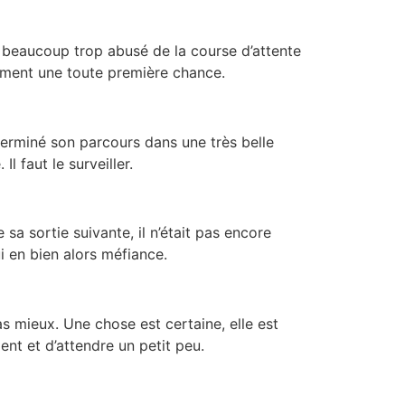
 a beaucoup trop abusé de la course d’attente
emment une toute première chance.
terminé son parcours dans une très belle
l faut le surveiller.
sa sortie suivante, il n’était pas encore
i en bien alors méfiance.
as mieux. Une chose est certaine, elle est
ent et d’attendre un petit peu.