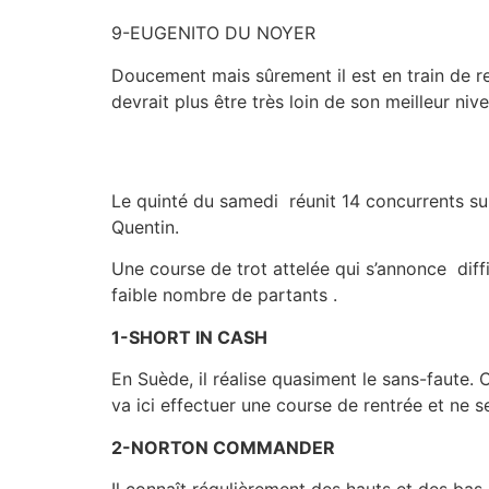
9-EUGENITO DU NOYER
Doucement mais sûrement il est en train de re
devrait plus être très loin de son meilleur ni
Le quinté du samedi réunit 14 concurrents su
Quentin.
Une course de trot attelée qui s’annonce diff
faible nombre de partants .
1-SHORT IN CASH
En Suède, il réalise quasiment le sans-faute. 
va ici effectuer une course de rentrée et ne s
2-NORTON COMMANDER
Il connaît régulièrement des hauts et des bas