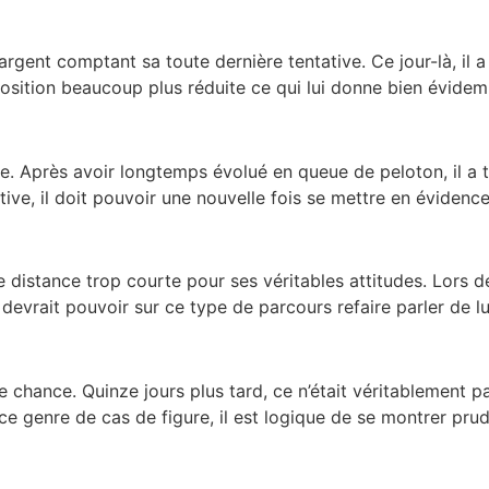
argent comptant sa toute dernière tentative. Ce jour-là, il
opposition beaucoup plus réduite ce qui lui donne bien évid
re. Après avoir longtemps évolué en queue de peloton, il a 
tive, il doit pouvoir une nouvelle fois se mettre en évidence. I
 distance trop courte pour ses véritables attitudes. Lors de 
devrait pouvoir sur ce type de parcours refaire parler de lu
e chance. Quinze jours plus tard, ce n’était véritablement p
ce genre de cas de figure, il est logique de se montrer prud