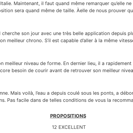
n Italie. Maintenant, il faut quand même remarquer qu’elle ne
sition sera quand même de taille. Àelle de nous prouver qu’e
Il cherche son jour avec une très belle application depuis pl
 meilleur chrono. S’il est capable d’aller à la même vitesse 
e son meilleur niveau de forme. En dernier lieu, il a rapideme
encore besoin de courir avant de retrouver son meilleur niv
s bonne. Mais voilà, l’eau a depuis coulé sous les ponts, a d
ans. Pas facile dans de telles conditions de vous la recomm
PROPOSITIONS
12 EXCELLENT