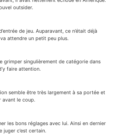
ouvel outsider.
entrée de jeu. Auparavant, ce n’était déjà
 va attendre un petit peu plus.
ême grimper singulièrement de catégorie dans
’y faire attention.
tion semble être très largement à sa portée et
r avant le coup.
er les bons réglages avec lui. Ainsi en dernier
 juger c’est certain.