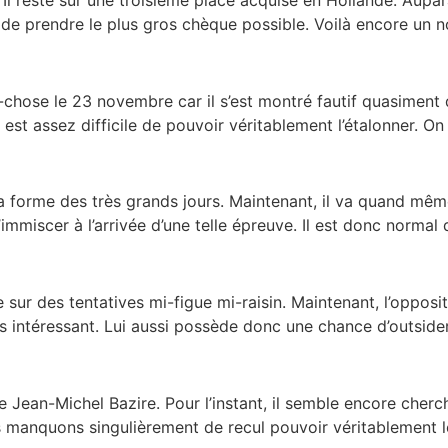
 de prendre le plus gros chèque possible. Voilà encore un n
hose le 23 novembre car il s’est montré fautif quasiment d’
l est assez difficile de pouvoir véritablement l’étalonner. On
 la forme des très grands jours. Maintenant, il va quand m
s’immiscer à l’arrivée d’une telle épreuve. Il est donc normal d
 sur des tentatives mi-figue mi-raisin. Maintenant, l’opposi
ès intéressant. Lui aussi possède donc une chance d’outside
Jean-Michel Bazire. Pour l’instant, il semble encore cherch
ous manquons singulièrement de recul pouvoir véritablement le