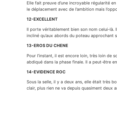
Elle fait preuve d’une incroyable régularité e
le déplacement avec de l’ambition mais l’oppo
12-EXCELLENT
Il porte véritablement bien son nom celui-là. 
incliné qu’aux abords du poteau approchant son
13-EROS DU CHENE
Pour l’instant, il est encore loin, très loin d
abdiqué dans la phase finale. Il a peut-être 
14-EVIDENCE ROC
Sous la selle, il y a deux ans, elle était trè
clair, plus rien ne va depuis quasiment deux 