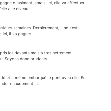
 gagne quasiment jamais. Ici, elle va effectuer
lle a le niveau.
usieurs semaines. Dernièrement, il ne s’est
ici, il va gagner.
nt pris les devants mais a très nettement
eau. Soyons donc prudents.
ébordé et a même embarqué le pont avec elle. En
ander chaudement ici.