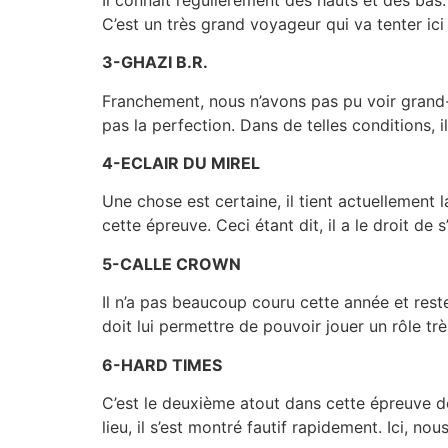
C’est un très grand voyageur qui va tenter ici
3-GHAZI B.R.
Franchement, nous n’avons pas pu voir grand-c
pas la perfection. Dans de telles conditions, i
4-ECLAIR DU MIREL
Une chose est certaine, il tient actuellement
cette épreuve. Ceci étant dit, il a le droit de 
5-CALLE CROWN
Il n’a pas beaucoup couru cette année et reste
doit lui permettre de pouvoir jouer un rôle tr
6-HARD TIMES
C’est le deuxième atout dans cette épreuve de 
lieu, il s’est montré fautif rapidement. Ici, n