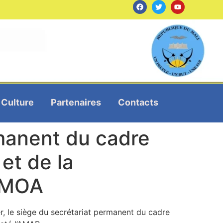
Culture
Partenaires
Contacts
rmanent du cadre
et de la
UEMOA
er, le siège du secrétariat permanent du cadre