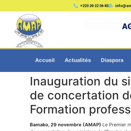
+223 20 22 36 83
info@a
Accueil
Actualités
Diaspora
Inauguration du s
de concertation de
Formation profes
Bamako, 29 novembre (AMAP)
Le Premier mi