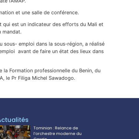
até l’AMAP.
ation et une salle de conférence.
 qui est un indicateur des efforts du Mali et
on mandat.
 sous- emploi dans la sous-région, a réalisé
’emploi avant de faire un état des lieux dans
 la Formation professionnelle du Benin, du
 le Pr Filiga Michel Sawadogo.
Actualités
Tominian : Relance de
l’orchestre moderne du