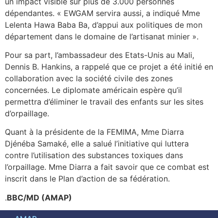
un impact visible sur plus de 3.000 personnes
dépendantes. « EWGAM servira aussi, a indiqué Mme
Lelenta Hawa Baba Ba, d’appui aux politiques de mon
département dans le domaine de l’artisanat minier ».
Pour sa part, l’ambassadeur des Etats-Unis au Mali,
Dennis B. Hankins, a rappelé que ce projet a été initié en
collaboration avec la société civile des zones
concernées. Le diplomate américain espère qu’il
permettra d’éliminer le travail des enfants sur les sites
d’orpaillage.
Quant à la présidente de la FEMIMA, Mme Diarra
Djénéba Samaké, elle a salué l’initiative qui luttera
contre l’utilisation des substances toxiques dans
l’orpaillage. Mme Diarra a fait savoir que ce combat est
inscrit dans le Plan d’action de sa fédération.
.
BBC/MD (AMAP)