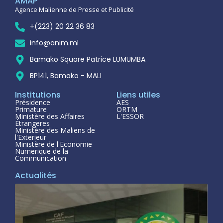
AMAP
Agence Malienne de Presse et Publicité
+(223) 20 22 36 83
info@anim.ml
Bamako Square Patrice LUMUMBA
BP141, Bamako - MALI
Institutions
Liens utiles
Présidence
AES
Primature
ORTM
Ministère des Affaires
L'ESSOR
Étrangeres
Ministère des Maliens de
l'Exterieur
Ministère de l'Economie
Numerique de la
Communication
Actualités