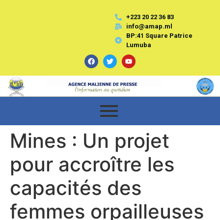
+223 20 22 36 83
info@amap.ml
BP:41 Square Patrice
Lumuba
Mines : Un projet
pour accroître les
capacités des
femmes orpailleuses