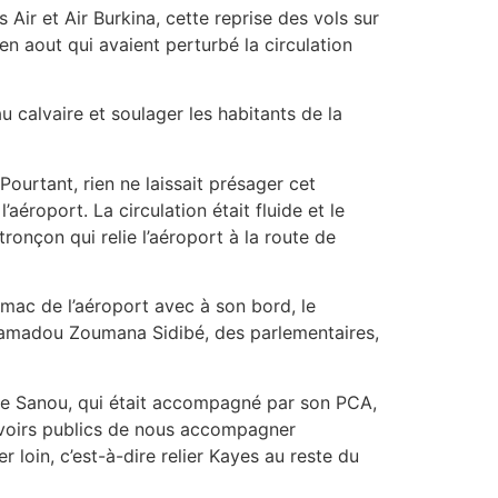
 Air et Air Burkina, cette reprise des vols sur
n aout qui avaient perturbé la circulation
au calvaire et soulager les habitants de la
Pourtant, rien ne laissait présager cet
’aéroport. La circulation était fluide et le
ronçon qui relie l’aéroport à la route de
armac de l’aéroport avec à son bord, le
hamadou Zoumana Sidibé, des parlementaires,
aise Sanou, qui était accompagné par son PCA,
ouvoirs publics de nous accompagner
 loin, c’est-à-dire relier Kayes au reste du