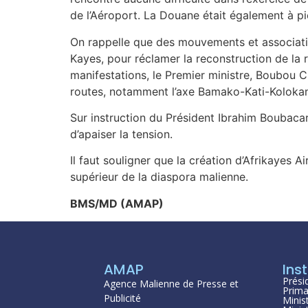
de l’Aéroport. La Douane était également à p
On rappelle que des mouvements et association
Kayes, pour réclamer la reconstruction de la 
manifestations, le Premier ministre, Boubou C
routes, notamment l’axe Bamako-Kati-Koloka
Sur instruction du Président Ibrahim Boubac
d’apaiser la tension.
Il faut souligner que la création d’Afrikayes A
supérieur de la diaspora malienne.
BMS/MD (AMAP)
AMAP
Inst
Prési
Agence Malienne de Presse et
Prima
Publicité
Minis