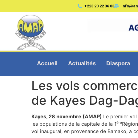
+223 20 22 36 83
info@a
Accueil
Actualités
Diaspora
Les vols commercia
de Kayes Dag-Da
Kayes, 28 novembre (AMAP)
Le premier vol
ère
les populations de la capitale de la 1
Région 
vol inaugural, en provenance de Bamako, a c