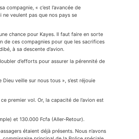
sa compagnie, « c’est l’avancée de
 qui ne veulent pas que nos pays se
une chance pour Kayes. Il faut faire en sorte
ion de ces compagnies pour que les sacrifices
ibé, à sa descente d’avion.
doubler d’efforts pour assurer la pérennité de
Dieu veille sur nous tous », s’est réjouie
e premier vol. Or, la capacité de l’avion est
ple) et 130.000 Fcfa (Aller-Retour).
assagers étaient déjà présents. Nous n’avons
, commissaire principal de la Police spéciale