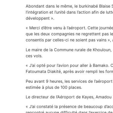
Abondant dans le même, le burkinabé Blaise S
l’intégration et l’unité dans l’action afin de 
développent ».
« Merci d’être venu à l’aéroport. Cette journé
que les deux compagnies ne regrettent pas leu
consentis par celles-ci ne soient pas vains 
Le maire de la Commune rurale de Khouloun, qui
ces vols.
« J’ai opté pour l’avion pour aller à Bamako. C
Fatoumata Diakité, après avoir rempli les for
Peu avant 9 heures, les services de l’aéroport
estimée à plus de 100 places.
Le directeur de l’Aéroport de Kayes, Amadou D
« J’ai constaté la présence de beaucoup d’ac
rencontré aucune difficulté dans l’exercice de