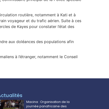
irculation routière, notamment à Kati et à
in voyageur et du trafic aérien. Suite à ces
ercles de Kayes pour constater l’état des
ndre aux doléances des populations afin
s maliens à l’étranger, notamment le Conseil
Actualités
Macina : Organisation de la
journée panafricaine des