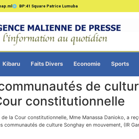
map.ml
BP:41 Square Patrice Lumuba
Kibaru
Faits Divers
Economie
Sports
s communautés de cultu
our constitutionnelle
 de la Cour constitutionnelle, Mme Manassa Danioko, a reçu, 
des communautés de culture Songhay en mouvement, (IR Gand