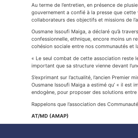
Au terme de l’entretien, en présence de plusie
gouvernement a confié à la presse que cette vi
collaborateurs des objectifs et missions de l’
Ousmane Issoufi Maiga, a déclaré qu’à travers ce
confessionnelle, ethnique, encore moins un re
cohésion sociale entre nos communautés et la 
« Le seul combat de cette association reste le 
important que sa structure vienne devant l’une
S’exprimant sur l’actualité, l’ancien Premier m
Ousmane Issoufi Maiga a estimé qu’ « il est
endogène, pour proposer des solutions entre Ma
Rappelons que l’association des Communautés 
AT/MD (AMAP)