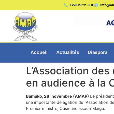
+223 20 22 36 83
info@a
Accueil
Actualités
Diaspora
L’Association de
en audience à la C
Bamako, 28 novembre (AMAP)
Le président
une importante délégation de l’Association 
Premier ministre, Ousmane Issoufi Maiga.