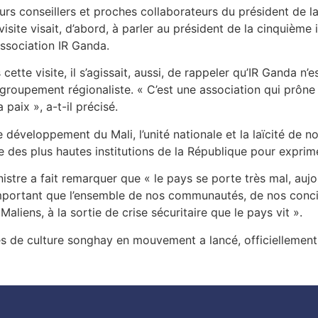
urs conseillers et proches collaborateurs du président de la
site visait, d’abord, à parler au président de la cinquième i
association IR Ganda.
tte visite, il s’agissait, aussi, de rappeler qu’IR Ganda n’es
groupement régionaliste. « C’est une association qui prône
paix », a-t-il précisé.
développement du Mali, l’unité nationale et la laïcité de not
 des plus hautes institutions de la République pour exprimer
inistre a fait remarquer que « le pays se porte très mal, aujo
 important que l’ensemble de nos communautés, de nos conc
liens, à la sortie de crise sécuritaire que le pays vit ».
de culture songhay en mouvement a lancé, officiellement, 