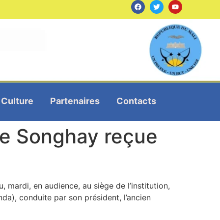
Culture
Partenaires
Contacts
re Songhay reçue
mardi, en audience, au siège de l’institution,
a), conduite par son président, l’ancien