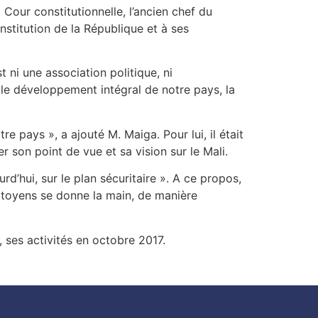
 Cour constitutionnelle, l’ancien chef du
nstitution de la République et à ses
t ni une association politique, ni
 le développement intégral de notre pays, la
re pays », a ajouté M. Maiga. Pour lui, il était
 son point de vue et sa vision sur le Mali.
urd’hui, sur le plan sécuritaire ». A ce propos,
itoyens se donne la main, de manière
ses activités en octobre 2017.