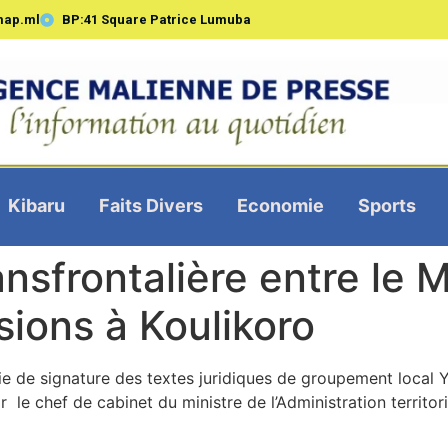
map.ml
BP:41 Square Patrice Lumuba
Kibaru
Faits Divers
Economie
Sports
nsfrontalière entre le M
sions à Koulikoro
e de signature des textes juridiques de groupement local Y
r le chef de cabinet du ministre de l’Administration territo