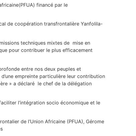
africaine(PFUA) financé par le
al de coopération transfrontalière Yanfolila-
mmissions techniques mixtes de mise en
que pour contribuer le plus efficacement
é profonde entre nos deux peuples et
 d’une empreinte particulière leur contribution
ière » a déclaré le chef de la délégation
faciliter l’intégration socio économique et le
rontalier de l’Union Africaine (PFUA), Gérome
és