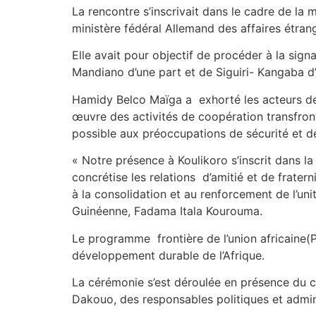
La rencontre s’inscrivait dans le cadre de la
ministère fédéral Allemand des affaires étrang
Elle avait pour objectif de procéder à la sig
Mandiano d’une part et de Siguiri- Kangaba d’
Hamidy Belco Maïga a exhorté les acteurs de
œuvre des activités de coopération transfron
possible aux préoccupations de sécurité et 
« Notre présence à Koulikoro s’inscrit dans l
concrétise les relations d’amitié et de frater
à la consolidation et au renforcement de l’uni
Guinéenne, Fadama Itala Kourouma.
Le programme frontière de l’union africaine(PFU
développement durable de l’Afrique.
La cérémonie s’est déroulée en présence du c
Dakouo, des responsables politiques et admi