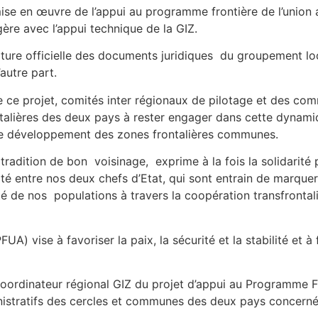
 mise en œuvre de l’appui au programme frontière de l’union 
ère avec l’appui technique de la GIZ.
nature officielle des documents juridiques du groupement loc
autre part.
 ce projet, comités inter régionaux de pilotage et des co
talières des deux pays à rester engager dans cette dynami
de développement des zones frontalières communes.
a tradition de bon voisinage, exprime à la fois la solidarit
nité entre nos deux chefs d’Etat, qui sont entrain de marquer
té de nos populations à travers la coopération transfrontal
A) vise à favoriser la paix, la sécurité et la stabilité et à 
oordinateur régional GIZ du projet d’appui au Programme F
nistratifs des cercles et communes des deux pays concern