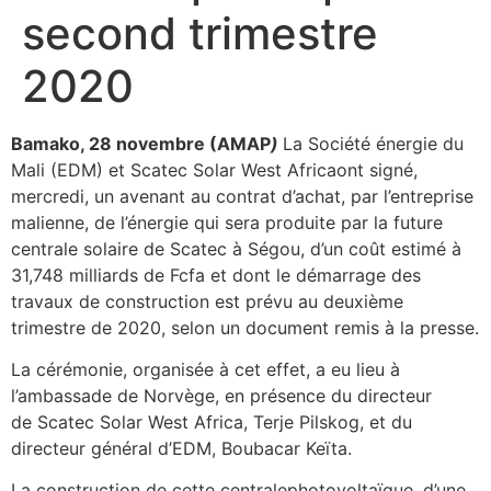
second trimestre
2020
Bamako, 28 novembre (AMAP
)
La Société énergie du
Mali (EDM) et Scatec Solar West Africaont signé,
mercredi, un avenant au contrat d’achat, par l’entreprise
malienne, de l’énergie qui sera produite par la future
centrale solaire de Scatec à Ségou, d’un coût estimé à
31,748 milliards de Fcfa et dont le démarrage des
travaux de construction est prévu au deuxième
trimestre de 2020, selon un document remis à la presse.
La cérémonie, organisée à cet effet, a eu lieu à
l’ambassade de Norvège, en présence du directeur
de Scatec Solar West Africa, Terje Pilskog, et du
directeur général d’EDM, Boubacar Keïta.
La construction de cette centralephotovoltaïque, d’une