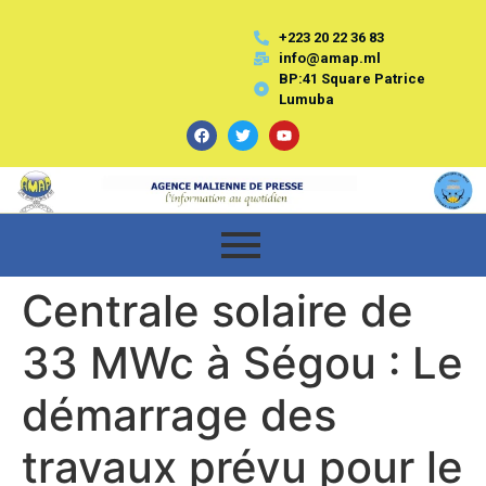
+223 20 22 36 83
info@amap.ml
BP:41 Square Patrice
Lumuba
Centrale solaire de
33 MWc à Ségou : Le
démarrage des
travaux prévu pour le