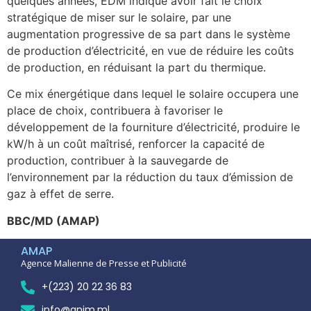
quelques années, EDM indique avoir fait le choix
stratégique de miser sur le solaire, par une
augmentation progressive de sa part dans le système
de production d’électricité, en vue de réduire les coûts
de production, en réduisant la part du thermique.
Ce mix énergétique dans lequel le solaire occupera une
place de choix, contribuera à favoriser le
développement de la fourniture d’électricité, produire le
kW/h à un coût maîtrisé, renforcer la capacité de
production, contribuer à la sauvegarde de
l’environnement par la réduction du taux d’émission de
gaz à effet de serre.
BBC/MD (AMAP)
AMAP
Agence Malienne de Presse et Publicité
+(223) 20 22 36 83
info@anim.ml