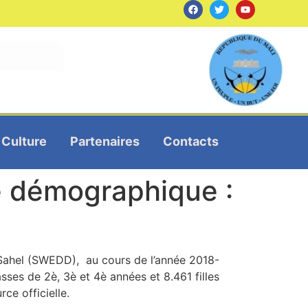
Culture
Partenaires
Contacts
e démographique :
Sahel (SWEDD), au cours de l’année 2018-
sses de 2è, 3è et 4è années et 8.461 filles
ce officielle.