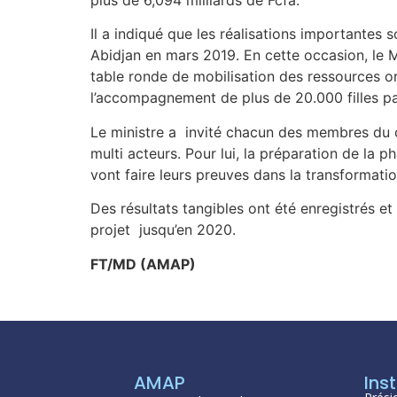
Il a indiqué que les réalisations importantes 
Abidjan en mars 2019. En cette occasion, le Mal
table ronde de mobilisation des ressources orga
l’accompagnement de plus de 20.000 filles par
Le ministre a invité chacun des membres du co
multi acteurs. Pour lui, la préparation de la 
vont faire leurs preuves dans la transformati
Des résultats tangibles ont été enregistrés e
projet jusqu’en 2020.
FT/MD (AMAP)
AMAP
Inst