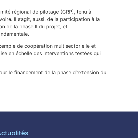
Comité régional de pilotage (CRP), tenu à
e. Il s’agit, aussi, de la participation à la
n de la phase II du projet, et
fondamentale.
xemple de coopération multisectorielle et
mise en échelle des interventions testées qui
pour le financement de la phase d’extension du
Actualités