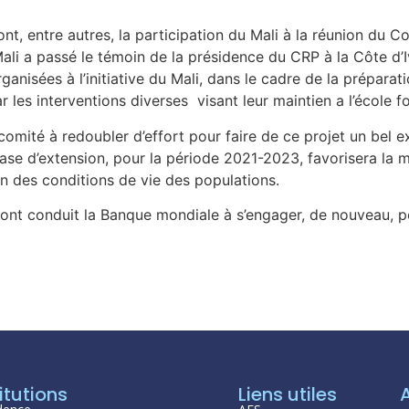
sont, entre autres, la participation du Mali à la réunion du 
i a passé le témoin de la présidence du CRP à la Côte d’Ivoir
nisées à l’initiative du Mali, dans le cadre de la préparatio
 les interventions diverses visant leur maintien a l’école 
mité à redoubler d’effort pour faire de ce projet un bel e
phase d’extension, pour la période 2021-2023, favorisera la 
on des conditions de vie des populations.
t ont conduit la Banque mondiale à s’engager, de nouveau, 
itutions
Liens utiles