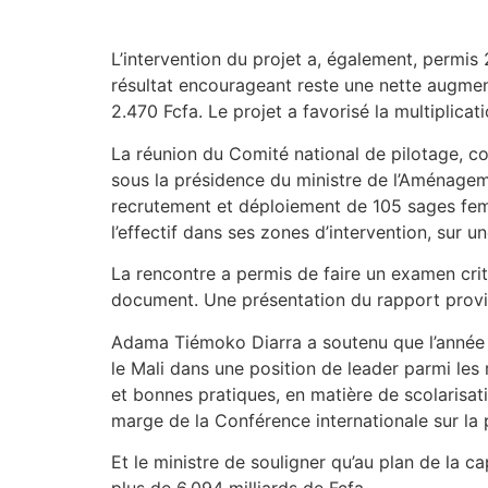
L’intervention du projet a, également, permis
résultat encourageant reste une nette augmen
2.470 Fcfa. Le projet a favorisé la multiplica
La réunion du Comité national de pilotage, c
sous la présidence du ministre de l’Aménagemen
recrutement et déploiement de 105 sages femm
l’effectif dans ses zones d’intervention, sur 
La rencontre a permis de faire un examen crit
document. Une présentation du rapport proviso
Adama Tiémoko Diarra a soutenu que l’année 2
le Mali dans une position de leader parmi les 
et bonnes pratiques, en matière de scolarisati
marge de la Conférence internationale sur la
Et le ministre de souligner qu’au plan de la 
plus de 6,094 milliards de Fcfa.