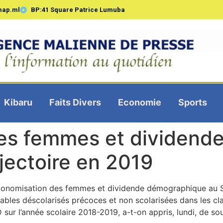
map.ml
BP:41 Square Patrice Lumuba
Kibaru
Faits Divers
Economie
Sports
es femmes et dividend
jectoire en 2019
tonomisation des femmes et dividende démographique au 
ables déscolarisés précoces et non scolarisées dans les cla
ur l’année scolaire 2018-2019, a-t-on appris, lundi, de sour