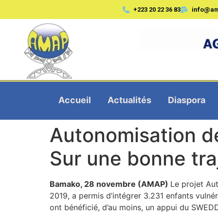
+223 20 22 36 83
info@a
Accueil
Actualités
Diaspora
Autonomisation d
Sur une bonne tra
Bamako, 28 novembre (AMAP)
Le projet Au
2019, a permis d’intégrer 3.231 enfants vulnér
ont bénéficié, d’au moins, un appui du SWEDD s