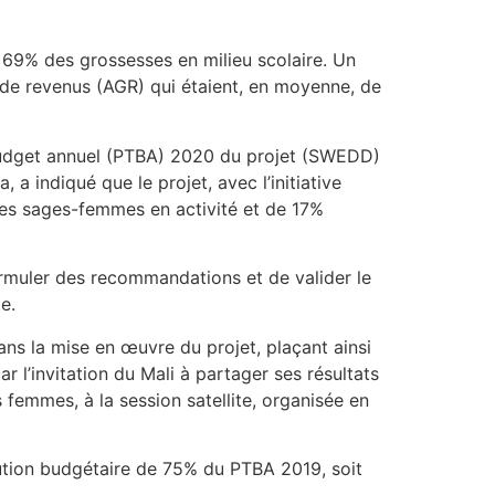
e 69% des grossesses en milieu scolaire. Un
 de revenus (AGR) qui étaient, en moyenne, de
e budget annuel (PTBA) 2020 du projet (SWEDD)
a indiqué que le projet, avec l’initiative
des sages-femmes en activité et de 17%
formuler des recommandations et de valider le
e.
ns la mise en œuvre du projet, plaçant ainsi
r l’invitation du Mali à partager ses résultats
s femmes, à la session satellite, organisée en
écution budgétaire de 75% du PTBA 2019, soit