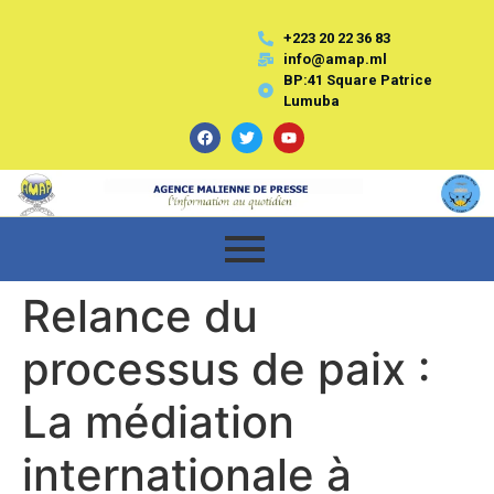
+223 20 22 36 83
info@amap.ml
BP:41 Square Patrice
Lumuba
Relance du
processus de paix :
La médiation
internationale à