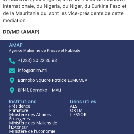
internationale, du Nigeria, du Niger, du Burkina Faso et
de la Mauritanie qui sont les vice-présidents de cette
médiation.
DD/MD (AMAP)
AMAP
Agence Malienne de Presse et Publicité
+(223) 20 22 36 83
info@anim.ml
Bamako Square Patrice LUMUMBA
BP141, Bamako - MALI
Institutions
Liens utiles
Présidence
AES
Primature
ORTM
Ministère des Affaires
L'ESSOR
Étrangeres
Ministère des Maliens de
l'Exterieur
Ministère de l'Economie