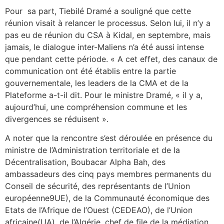
Pour sa part, Tiebilé Dramé a souligné que cette
réunion visait à relancer le processus. Selon lui, il n’y a
pas eu de réunion du CSA à Kidal, en septembre, mais
jamais, le dialogue inter-Maliens n’a été aussi intense
que pendant cette période. « A cet effet, des canaux de
communication ont été établis entre la partie
gouvernementale, les leaders de la CMA et de la
Plateforme a-t-il dit. Pour le ministre Dramé, « il y a,
aujourd’hui, une compréhension commune et les
divergences se réduisent ».
A noter que la rencontre s’est déroulée en présence du
ministre de l’Administration territoriale et de la
Décentralisation, Boubacar Alpha Bah, des
ambassadeurs des cinq pays membres permanents du
Conseil de sécurité, des représentants de l’Union
européenne9UE), de la Communauté économique des
Etats de l’Afrique de l’Ouest (CEDEAO), de l’Union
africaine(UA), de l’Algérie, chef de file de la médiation