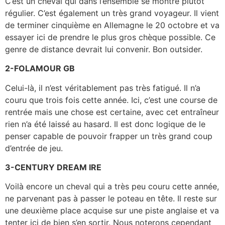
C’est un cheval qui dans l’ensemble se montre plutôt
régulier. C’est également un très grand voyageur. Il vient
de terminer cinquième en Allemagne le 20 octobre et va
essayer ici de prendre le plus gros chèque possible. Ce
genre de distance devrait lui convenir. Bon outsider.
2-FOLAMOUR GB
Celui-là, il n’est véritablement pas très fatigué. Il n’a
couru que trois fois cette année. Ici, c’est une course de
rentrée mais une chose est certaine, avec cet entraîneur
rien n’a été laissé au hasard. Il est donc logique de le
penser capable de pouvoir frapper un très grand coup
d’entrée de jeu.
3-CENTURY DREAM IRE
Voilà encore un cheval qui a très peu couru cette année,
ne parvenant pas à passer le poteau en tête. Il reste sur
une deuxième place acquise sur une piste anglaise et va
tenter ici de bien s’en sortir. Nous noterons cependant