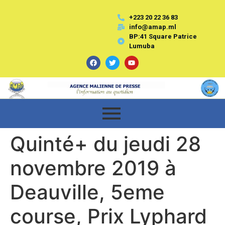
+223 20 22 36 83
info@amap.ml
BP:41 Square Patrice
Lumuba
Quinté+ du jeudi 28
novembre 2019 à
Deauville, 5eme
course, Prix Lyphard