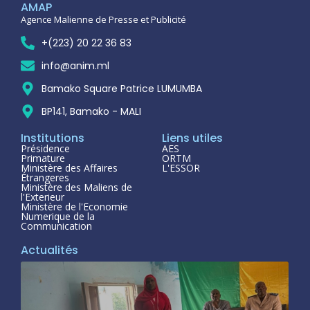
AMAP
Agence Malienne de Presse et Publicité
+(223) 20 22 36 83
info@anim.ml
Bamako Square Patrice LUMUMBA
BP141, Bamako - MALI
Institutions
Liens utiles
Présidence
AES
Primature
ORTM
Ministère des Affaires
L'ESSOR
Étrangeres
Ministère des Maliens de
l'Exterieur
Ministère de l'Economie
Numerique de la
Communication
Actualités