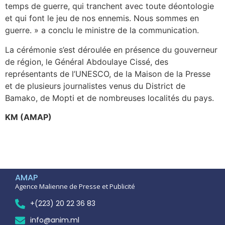
temps de guerre, qui tranchent avec toute déontologie
et qui font le jeu de nos ennemis. Nous sommes en
guerre. » a conclu le ministre de la communication.
La cérémonie s’est déroulée en présence du gouverneur
de région, le Général Abdoulaye Cissé, des
représentants de l’UNESCO, de la Maison de la Presse
et de plusieurs journalistes venus du District de
Bamako, de Mopti et de nombreuses localités du pays.
KM (AMAP)
AMAP
Agence Malienne de Presse et Publicité
+(223) 20 22 36 83
info@anim.ml