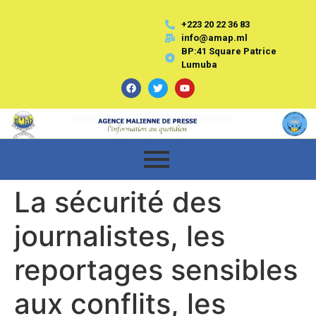
+223 20 22 36 83
info@amap.ml
BP:41 Square Patrice
Lumuba
La sécurité des
journalistes, les
reportages sensibles
aux conflits, les