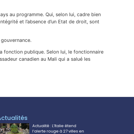
ays au programme. Qui, selon lui, cadre bien
égrité et l’absence d’un Etat de droit, sont
e gouvernance.
 fonction publique. Selon lui, le fonctionnaire
bassadeur canadien au Mali qui a salué les
Actualités
Actualité : L’Italie étend
l’alerte rouge à 27 villes en