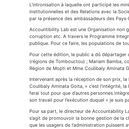
L’intronisation à laquelle ont participé les 
institutionnelles et des Relations avec la So
par la présence des ambassadeurs des Pays-Bas
Accountibility Lab est une Organisation non 
corruption etc. A travers le Programme Integrit
publique. Pour ce faire, les populations de to
Pour cette édition, le public a dû départager 
(régions de Tombouctou) ; Mariam Bamba, cons
Région de Mopti et Mme Coulibaly Aminata Goit
Intervenant après la réception de son prix, la 
Coulibaly Aminata Goita, « c’est l’intégrité, 
ferai tout pour que d’autres personnes intègre
son travail pour l’exécution duquel « je suis 
Pour sa part, le directeur de Accountability 
s’agit de promouvoir la bonne gestion de la 
que les usagers de l’administration puissent av