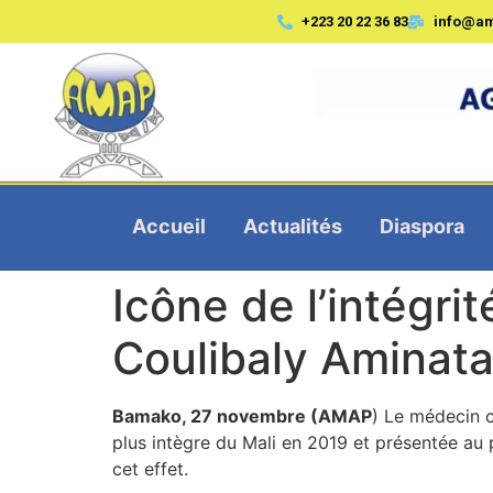
+223 20 22 36 83
info@a
Accueil
Actualités
Diaspora
Icône de l’intégri
Coulibaly Aminata
Bamako, 27 novembre (AMAP
) Le médecin c
plus intègre du Mali en 2019 et présentée au 
cet effet.