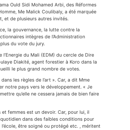
l, Hama Ould Sidi Mohamed Arbi, des Réformes
 l’Homme, Me Malick Coulibaly, a été marquée
et de plusieurs autres invités.
, la gouvernance, la lutte contre la
ctionnaires intègres de l’Administration
plus du vote du jury.
de l’Energie du Mali (EDM) du cercle de Dire
aye Diakité, agent forestier à Koro dans la
ueilli le plus grand nombre de votes.
 dans les règles de l’art ». Car, a dit Mme
ller notre pays vers le développement. « Je
mettre qu’elle ne cessera jamais de bien faire
t femmes est un devoir. Car, pour lui, il
 quotidien dans des faibles conditions pour
 l’école, être soigné ou protégé etc. , méritent