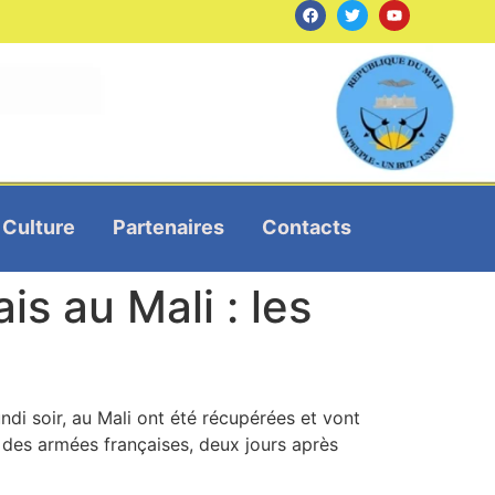
Culture
Partenaires
Contacts
is au Mali : les
undi soir, au Mali ont été récupérées et vont
r des armées françaises, deux jours après