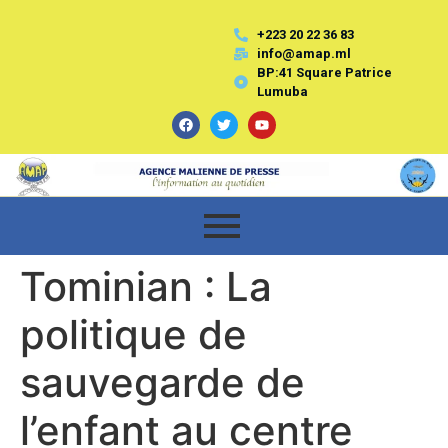
+223 20 22 36 83
info@amap.ml
BP:41 Square Patrice
Lumuba
Tominian : La
politique de
sauvegarde de
l’enfant au centre