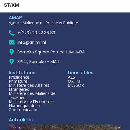
ST/KM
AMAP
Agence Malienne de Presse et Publicité
+(223) 20 22 36 83
info@anim.ml
Bamako Square Patrice LUMUMBA
BP141, Bamako - MALI
Institutions
Liens utiles
Présidence
AES
Primature
ORTM
Ministère des Affaires
L'ESSOR
Étrangeres
Ministère des Maliens de
l'Exterieur
Ministère de l'Economie
Numerique de la
Communication
Actualités