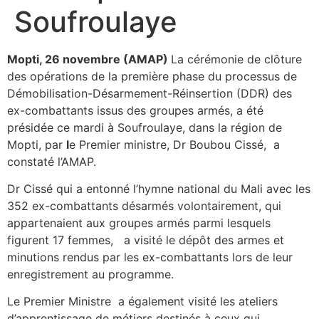
Soufroulaye
Mopti, 26 novembre (AMAP)
La cérémonie de clôture
des opérations de la première phase du processus de
Démobilisation-Désarmement-Réinsertion (DDR) des
ex-combattants issus des groupes armés, a été
présidée ce mardi à Soufroulaye, dans la région de
Mopti, par
l
e Premier ministre, Dr Boubou Cissé, a
constaté l’AMAP.
Dr Cissé qui a entonné l’hymne national du Mali avec les
352 ex-combattants désarmés volontairement, qui
appartenaient aux groupes armés parmi lesquels
figurent 17 femmes, a visité le dépôt des armes et
minutions rendus par les ex-combattants lors de leur
enregistrement au programme.
Le Premier Ministre a également visité les ateliers
d’apprentissage de métiers destinés à ceux qui