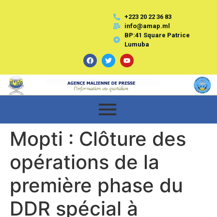
+223 20 22 36 83
info@amap.ml
BP:41 Square Patrice
Lumuba
Mopti : Clôture des
opérations de la
première phase du
DDR spécial à