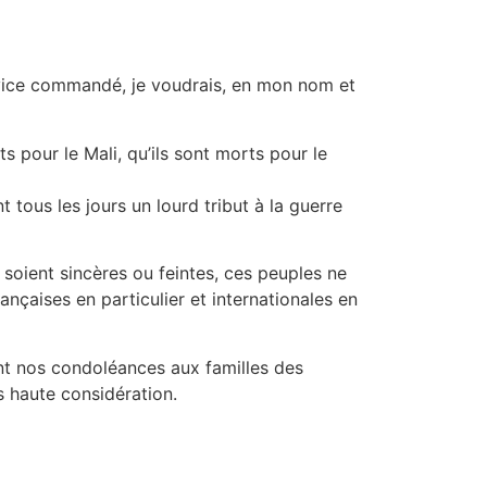
ervice commandé, je voudrais, en mon nom et
s pour le Mali, qu’ils sont morts pour le
 tous les jours un lourd tribut à la guerre
 soient sincères ou feintes, ces peuples ne
rançaises en particulier et internationales en
ant nos condoléances aux familles des
s haute considération.