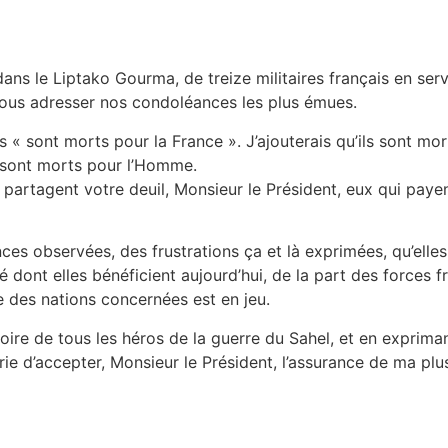
dans le Liptako Gourma, de treize militaires français en s
 vous adresser nos condoléances les plus émues.
 « sont morts pour la France ». J’ajouterais qu’ils sont mort
ls sont morts pour l’Homme.
partagent votre deuil, Monsieur le Président, eux qui payent
ces observées, des frustrations ça et là exprimées, qu’elles
é dont elles bénéficient aujourd’hui, de la part des forces f
e des nations concernées est en jeu.
oire de tous les héros de la guerre du Sahel, et en exprim
prie d’accepter, Monsieur le Président, l’assurance de ma plu