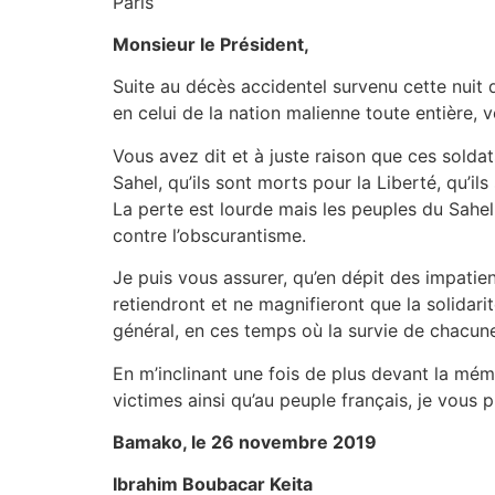
Paris
Monsieur le Président,
Suite au décès accidentel survenu cette nuit 
en celui de la nation malienne toute entière,
Vous avez dit et à juste raison que ces soldats
Sahel, qu’ils sont morts pour la Liberté, qu’i
La perte est lourde mais les peuples du Sahel 
contre l’obscurantisme.
Je puis vous assurer, qu’en dépit des impatien
retiendront et ne magnifieront que la solidarit
général, en ces temps où la survie de chacun
En m’inclinant une fois de plus devant la mém
victimes ainsi qu’au peuple français, je vous 
Bamako, le 26 novembre 2019
Ibrahim Boubacar Keita