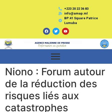
+223 20 22 36 83
info@amap.ml
BP:41 Square Patrice
Lumuba
Niono : Forum autour
de la réduction des
risques liés aux
catastrophes