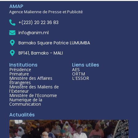
AMAP
Agence Malienne de Presse et Publicité
+(223) 20 22 36 83
info@anim.ml
Bamako Square Patrice LUMUMBA
BP141, Bamako - MALI
Institutions
Liens utiles
Présidence
AES
Primature
ORTM
Ministère des Affaires
L'ESSOR
Étrangeres
Ministère des Maliens de
l'Exterieur
Ministère de l'Economie
Numerique de la
Communication
Actualités