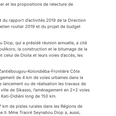
er et les propositions de relecture de
t du rapport d’activités 2019 de la Direction
retien routier 2019 et du projet de budget
u Diop, qui a présidé réunion annuelle, a cité
ulikoro, la construction et le bitumage de la
celui de Dioila et leurs voies d’accès, les
es Zantiébougou-Kolondiéba-Frontière Côte
agement de 4 km de voies urbaines dans la
e lancement ou de réalisation les travaux de
 ville de Sikasso, l’aménagement en 2×2 voies
 Kati-Didiéni long de 150 km.
 km de pistes rurales dans les Régions de
ase II. Mme Traoré Seynabou Diop a, aussi,