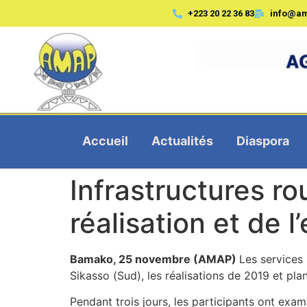
+223 20 22 36 83
info@a
Accueil
Actualités
Diaspora
Infrastructures rou
réalisation et de l
Bamako, 25 novembre (AMAP)
Les services 
Sikasso (Sud), les réalisations de 2019 et pla
Pendant trois jours, les participants ont exa