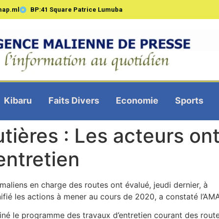
map.ml
BP:41 Square Patrice Lumuba
Kibaru
Faits Divers
Economie
Sports
tières : Les acteurs ont 
’entretien
maliens en charge des routes ont évalué, jeudi dernier, à
nifié les actions à mener au cours de 2020, a constaté l’AM
miné le programme des travaux d’entretien courant des route