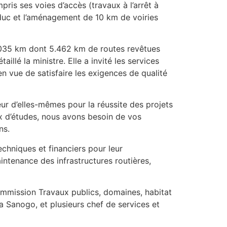
is ses voies d’accès (travaux à l’arrêt à
aduc et l’aménagement de 10 km de voiries
8.035 km dont 5.462 km de routes revêtues
illé la ministre. Elle a invité les services
en vue de satisfaire les exigences de qualité
leur d’elles-mêmes pour la réussite des projets
ux d’études, nous avons besoin de vos
ns.
echniques et financiers pour leur
ntenance des infrastructures routières,
commission Travaux publics, domaines, habitat
a Sanogo, et plusieurs chef de services et