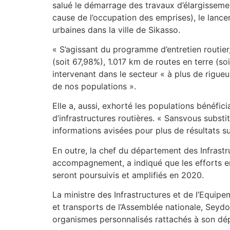
salué le démarrage des travaux d’élargissemen
cause de l’occupation des emprises), le lanc
urbaines dans la ville de Sikasso.
« S’agissant du programme d’entretien routie
(soit 67,98%), 1.017 km de routes en terre (soit
intervenant dans le secteur « à plus de rigueur
de nos populations ».
Elle a, aussi, exhorté les populations bénéfici
d’infrastructures routières. « Sansvous subst
informations avisées pour plus de résultats su
En outre, la chef du département des Infrastru
accompagnement, a indiqué que les efforts en
seront poursuivis et amplifiés en 2020.
La ministre des Infrastructures et de l’Equip
et transports de l’Assemblée nationale, Seydo
organismes personnalisés rattachés à son dé