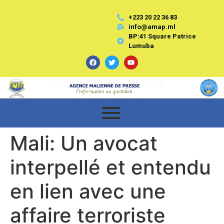
+223 20 22 36 83
info@amap.ml
BP:41 Square Patrice
Lumuba
Mali: Un avocat
interpellé et entendu
en lien avec une
affaire terroriste