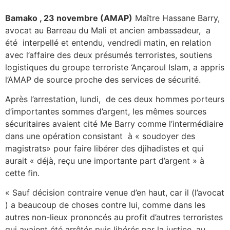
Bamako , 23 novembre (AMAP)
Maître Hassane Barry,
avocat au Barreau du Mali et ancien ambassadeur, a
été interpellé et entendu, vendredi matin, en relation
avec l’affaire des deux présumés terroristes, soutiens
logistiques du groupe terroriste ‘Ançaroul Islam, a appris
l’AMAP de source proche des services de sécurité.
Après l’arrestation, lundi, de ces deux hommes porteurs
d’importantes sommes d’argent, les mêmes sources
sécuritaires avaient cité Me Barry comme l’intermédiaire
dans une opération consistant à « soudoyer des
magistrats» pour faire libérer des djihadistes et qui
aurait « déjà, reçu une importante part d’argent » à
cette fin.
« Sauf décision contraire venue d’en haut, car il (l’avocat
) a beaucoup de choses contre lui, comme dans les
autres non-lieux prononcés au profit d’autres terroristes
qui avaient été arrêtés puis libérés par la justice, au