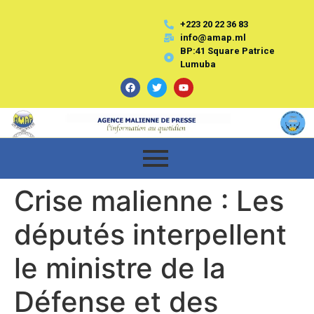
+223 20 22 36 83
info@amap.ml
BP:41 Square Patrice
Lumuba
Crise malienne : Les
députés interpellent
le ministre de la
Défense et des