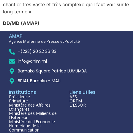
chantier très vaste et très complexe qu’il faut voir sur le
long terme ».
DD/MD (AMAP)
AMAP
Agence Malienne de Presse et Publicité
+(223) 20 22 36 83
info@anim.ml
Bamako Square Patrice LUMUMBA
BP141, Bamako - MALI
Institutions
Liens utiles
Présidence
AES
Primature
ORTM
Ministère des Affaires
L'ESSOR
Étrangeres
Ministère des Maliens de
l'Exterieur
Ministère de l'Economie
Numerique de la
Communication