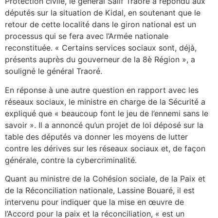
Protection civile, le général Salif Traoré a répondu aux
députés sur la situation de Kidal, en soutenant que le
retour de cette localité dans le giron national est un
processus qui se fera avec l’Armée nationale
reconstituée. « Certains services sociaux sont, déjà,
présents auprès du gouverneur de la 8è Région », a
souligné le général Traoré.
En réponse à une autre question en rapport avec les
réseaux sociaux, le ministre en charge de la Sécurité a
expliqué que « beaucoup font le jeu de l’ennemi sans le
savoir ». Il a annoncé qu’un projet de loi déposé sur la
table des députés va donner les moyens de lutter
contre les dérives sur les réseaux sociaux et, de façon
générale, contre la cybercriminalité.
Quant au ministre de la Cohésion sociale, de la Paix et
de la Réconciliation nationale, Lassine Bouaré, il est
intervenu pour indiquer que la mise en œuvre de
l’Accord pour la paix et la réconciliation, « est un