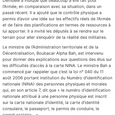
Dembélé a indiqué que beaucoup a été fait pour
l’Armée, en comparaison avec sa situation, dans un
passé récent. Il a ajouté que le contrôle physique a
permis d’avoir une idée sur les effectifs réels de l’Armée
et de faire des planifications en termes de ressources à
lui apporter. Il a invité les députés à se rendre sur le
terrain pour aller s’enquérir de la réalité des militaires.
Le ministre de l’Administration territoriale et de la
Décentralisation, Boubacar Alpha Bah, est intervenu
pour donner des explications aux questions des élus sur
les difficultés d’accès à la carte NINA. Le ministre Bah a
commencé par rappeler que c’est la loi n° 040 du 11
août 2006 portant institution du Numéro d’identification
nationale (NINA) des personnes physiques et morales
qui, en son article 7, dit que « le numéro d’identification
nationale attribué à une personne physique est inscrit
sur la carte nationale d’identité, la carte d’identité
consulaire, le passeport, le permis de conduire, le
carnet scolaire… »