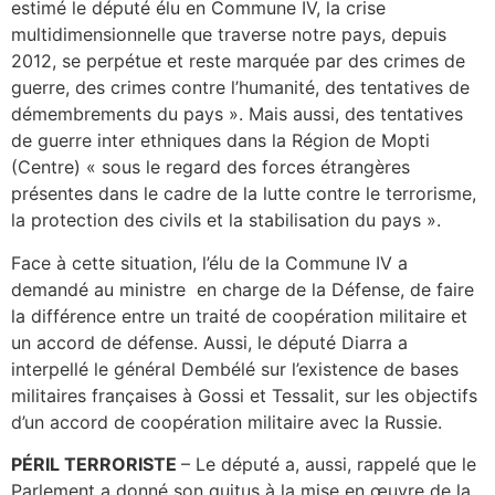
estimé le député élu en Commune IV, la crise
multidimensionnelle que traverse notre pays, depuis
2012, se perpétue et reste marquée par des crimes de
guerre, des crimes contre l’humanité, des tentatives de
démembrements du pays ». Mais aussi, des tentatives
de guerre inter ethniques dans la Région de Mopti
(Centre) « sous le regard des forces étrangères
présentes dans le cadre de la lutte contre le terrorisme,
la protection des civils et la stabilisation du pays ».
Face à cette situation, l’élu de la Commune IV a
demandé au ministre en charge de la Défense, de faire
la différence entre un traité de coopération militaire et
un accord de défense. Aussi, le député Diarra a
interpellé le général Dembélé sur l’existence de bases
militaires françaises à Gossi et Tessalit, sur les objectifs
d’un accord de coopération militaire avec la Russie.
PÉRIL TERRORISTE
– Le député a, aussi, rappelé que le
Parlement a donné son quitus à la mise en œuvre de la