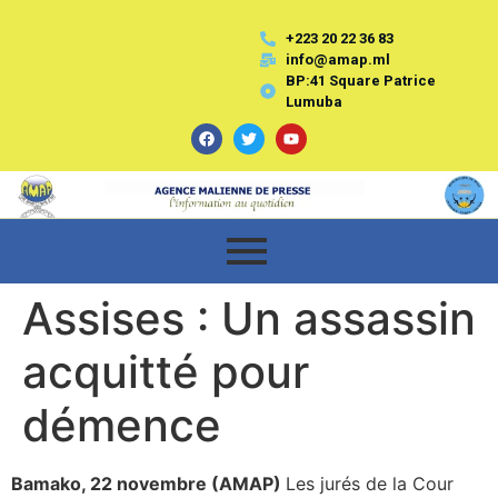
+223 20 22 36 83
info@amap.ml
BP:41 Square Patrice
Lumuba
Assises : Un assassin
acquitté pour
démence
Bamako, 22 novembre (AMAP)
Les jurés de la Cour