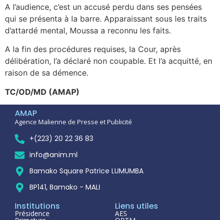
A l’audience, c’est un accusé perdu dans ses pensées
qui se présenta à la barre. Apparaissant sous les traits
d’attardé mental, Moussa a reconnu les faits.
A la fin des procédures requises, la Cour, après
délibération, l’a déclaré non coupable. Et l’a acquitté, en
raison de sa démence.
TC/OD/MD (AMAP)
AMAP
Agence Malienne de Presse et Publicité
+(223) 20 22 36 83
info@anim.ml
Bamako Square Patrice LUMUMBA
BP141, Bamako - MALI
Institutions
Liens utiles
Présidence
AES