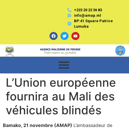
+223 20 22 36 83
info@amap.ml
BP:41 Square Patrice
Lumuba
L’Union européenne
fournira au Mali des
véhicules blindés
Bamako, 21 novembre (AMAP)
L’ambassadeur de