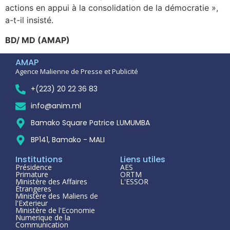
actions en appui à la consolidation de la démocratie »,
a-t-il insisté.
BD/ MD (AMAP)
AMAP
Agence Malienne de Presse et Publicité
+(223) 20 22 36 83
info@anim.ml
Bamako Square Patrice LUMUMBA
BP141, Bamako - MALI
Institutions
Liens utiles
Présidence
AES
Primature
ORTM
Ministère des Affaires
L'ESSOR
Étrangeres
Ministère des Maliens de
l'Exterieur
Ministère de l'Economie
Numerique de la
Communication