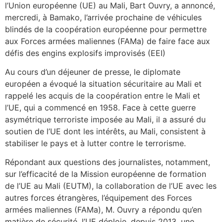
l’Union européenne (UE) au Mali, Bart Ouvry, a annoncé,
mercredi, à Bamako, l’arrivée prochaine de véhicules
blindés de la coopération européenne pour permettre
aux Forces armées maliennes (FAMa) de faire face aux
défis des engins explosifs improvisés (EEI)
Au cours d’un déjeuner de presse, le diplomate
européen a évoqué la situation sécuritaire au Mali et
rappelé les acquis de la coopération entre le Mali et
l’UE, qui a commencé en 1958. Face à cette guerre
asymétrique terroriste imposée au Mali, il a assuré du
soutien de l’UE dont les intérêts, au Mali, consistent à
stabiliser le pays et à lutter contre le terrorisme.
Répondant aux questions des journalistes, notamment,
sur l’efficacité de la Mission européenne de formation
de l’UE au Mali (EUTM), la collaboration de l’UE avec les
autres forces étrangères, l’équipement des Forces
armées maliennes (FAMa), M. Ouvry a répondu qu’en
matière de sécurité, l’UE déploie, depuis 2013, une