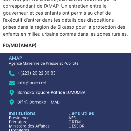
correspondant de l’AMAP. Un entretien entre le
gouverneur et ces enfants ont permis au chef de
l’exécutif d’entrer dans les détails des dispositions
prises dans la région de Sikasso pour la protection des
enfants en milieu urbaine comme dans les zones rurales.
FD/MD(AMAP)
AMAP
Agence Malienne de Presse et Publicité
+(223) 20 22 36 83
info@anim.ml
Bamako Square Patrice LUMUMBA
BP141, Bamako - MALI
Institutions
Liens utiles
Présidence
AES
Primature
ORTM
Ministère des Affaires
L'ESSOR
Étrangeres