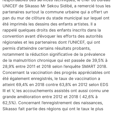
UNICEF de Sikasso Mr Sekou Sidibé, a remercié tous les
partenaires surtout la commune urbaine qui a offert un
pan du mur de clôture du stade municipal sur lequel ont
été imprimés les dessins des enfants artistes. Il a
rappelé quelques droits des enfants inscrits dans la
convention avant d’évoquer les efforts des autorités
régionales et les partenaires dont l’UNICEF, qui ont
permis d’atteindre certains résultats probants,
notamment la réduction significative de la prévalence
de la malnutrition chronique qui est passée de 39,5% à
28,9% entre 2011 et 2018 selon l’enquête SMART 2018.
Concernant la vaccination des progrès appréciables ont
été également enregistrés, le taux de vaccination a
atteint 69,4% en 2018 contre 63,8% en 2012 selon EDS
III et V, les accouchements assistés ont aussi connu une
grande amélioration entre 2012 et 2018 ( 42,6% à
62,5%). Concernant l’enregistrement des naissances,
Sikasso fait partie des régions qui ont le taux le plus