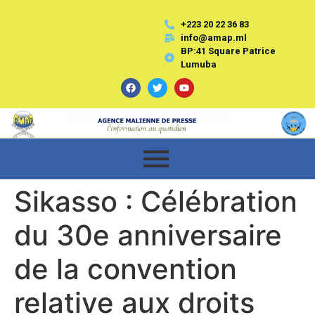
+223 20 22 36 83
info@amap.ml
BP:41 Square Patrice
Lumuba
Sikasso : Célébration
du 30e anniversaire
de la convention
relative aux droits