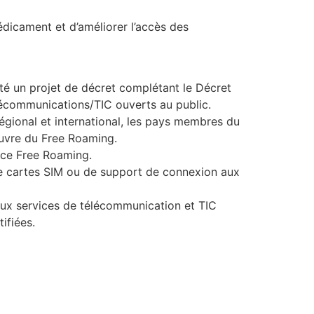
Médicament et d’améliorer l’accès des
pté un projet de décret complétant le Décret
lécommunications/TIC ouverts au public.
régional et international, les pays membres du
œuvre du Free Roaming.
pace Free Roaming.
 de cartes SIM ou de support de connexion aux
 aux services de télécommunication et TIC
ifiées.