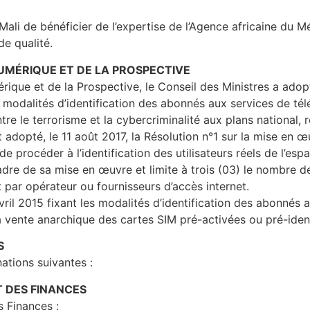
 Mali de bénéficier de l’expertise de l’Agence africaine du 
e qualité.
NUMÉRIQUE ET DE LA PROSPECTIVE
rique et de la Prospective, le Conseil des Ministres a ado
 modalités d’identification des abonnés aux services de té
re le terrorisme et la cybercriminalité aux plans national, 
adopté, le 11 août 2017, la Résolution n°1 sur la mise en 
de procéder à l’identification des utilisateurs réels de l’es
cadre de sa mise en œuvre et limite à trois (03) le nombre
par opérateur ou fournisseurs d’accès internet.
avril 2015 fixant les modalités d’identification des abonnés
a vente anarchique des cartes SIM pré-activées ou pré-ident
S
ations suivantes :
T DES FINANCES
s Finances :