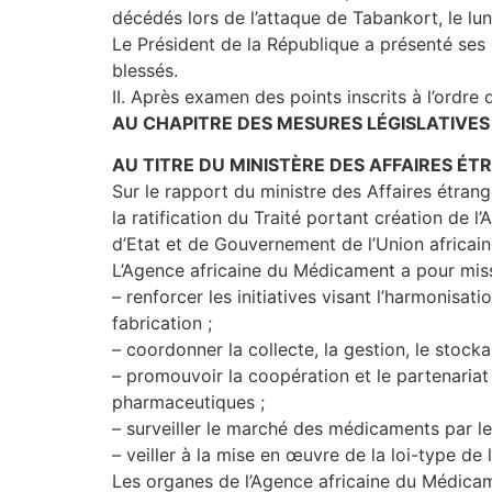
décédés lors de l’attaque de Tabankort, le l
Le Président de la République a présenté ses 
blessés.
II. Après examen des points inscrits à l’ordre
AU CHAPITRE DES MESURES LÉGISLATIVES
AU TITRE DU MINISTÈRE DES AFFAIRES É
Sur le rapport du ministre des Affaires étrang
la ratification du Traité portant création de
d’Etat et de Gouvernement de l’Union africain
L’Agence africaine du Médicament a pour miss
– renforcer les initiatives visant l’harmonisa
fabrication ;
– coordonner la collecte, la gestion, le stocka
– promouvoir la coopération et le partenariat 
pharmaceutiques ;
– surveiller le marché des médicaments par l
– veiller à la mise en œuvre de la loi-type d
Les organes de l’Agence africaine du Médicame