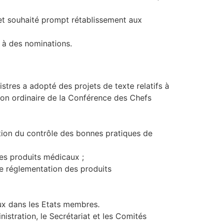
 et souhaité prompt rétablissement aux
é à des nominations.
istres a adopté des projets de texte relatifs à
sion ordinaire de la Conférence des Chefs
ration du contrôle des bonnes pratiques de
 des produits médicaux ;
 de réglementation des produits
aux dans les Etats membres.
istration, le Secrétariat et les Comités