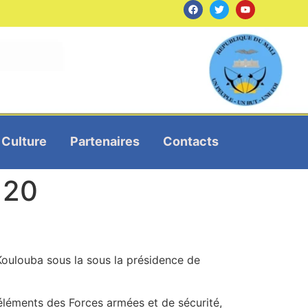
Culture
Partenaires
Contacts
 20
e Koulouba sous la sous la présidence de
 éléments des Forces armées et de sécurité,