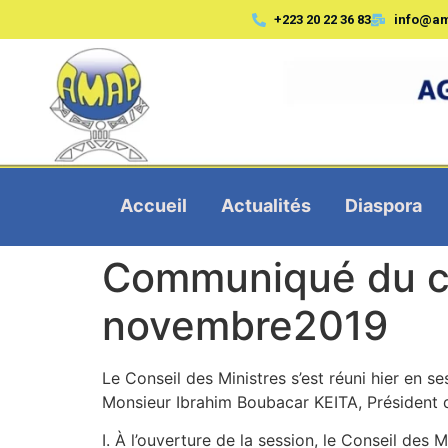
+223 20 22 36 83
info@a
Accueil
Actualités
Diaspora
Communiqué du co
novembre2019
Le Conseil des Ministres s’est réuni hier en s
Monsieur Ibrahim Boubacar KEITA, Président d
I. À l’ouverture de la session, le Conseil de