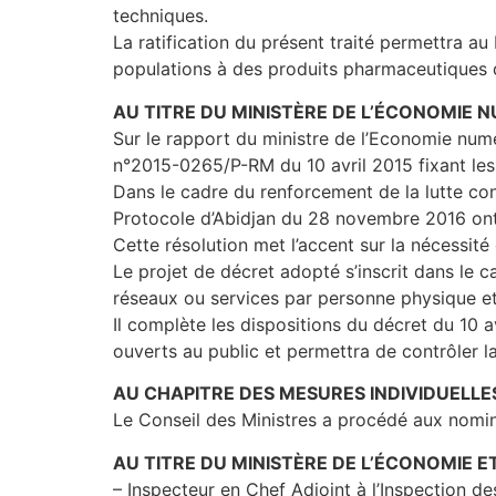
techniques.
La ratification du présent traité permettra au
populations à des produits pharmaceutiques d
AU TITRE DU MINISTÈRE DE L’ÉCONOMIE 
Sur le rapport du ministre de l’Economie numé
n°2015-0265/P-RM du 10 avril 2015 fixant les
Dans le cadre du renforcement de la lutte cont
Protocole d’Abidjan du 28 novembre 2016 ont 
Cette résolution met l’accent sur la nécessité 
Le projet de décret adopté s’inscrit dans le 
réseaux ou services par personne physique et 
Il complète les dispositions du décret du 10 
ouverts au public et permettra de contrôler l
AU CHAPITRE DES MESURES INDIVIDUELLE
Le Conseil des Ministres a procédé aux nomin
AU TITRE DU MINISTÈRE DE L’ÉCONOMIE E
– Inspecteur en Chef Adjoint à l’Inspection de