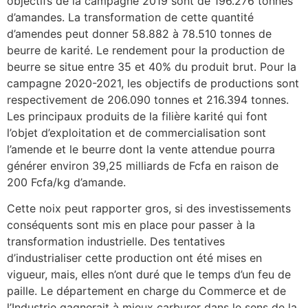
objectifs de la campagne 2019 sont de 196.276 tonnes
d’amandes. La transformation de cette quantité
d’amendes peut donner 58.882 à 78.510 tonnes de
beurre de karité. Le rendement pour la production de
beurre se situe entre 35 et 40% du produit brut. Pour la
campagne 2020-2021, les objectifs de productions sont
respectivement de 206.090 tonnes et 216.394 tonnes.
Les principaux produits de la filière karité qui font
l’objet d’exploitation et de commercialisation sont
l’amende et le beurre dont la vente attendue pourra
générer environ 39,25 milliards de Fcfa en raison de
200 Fcfa/kg d’amande.
Cette noix peut rapporter gros, si des investissements
conséquents sont mis en place pour passer à la
transformation industrielle. Des tentatives
d’industrialiser cette production ont été mises en
vigueur, mais, elles n’ont duré que le temps d’un feu de
paille. Le département en charge du Commerce et de
l’Industrie gagnerait à mieux carburer dans le sens de la