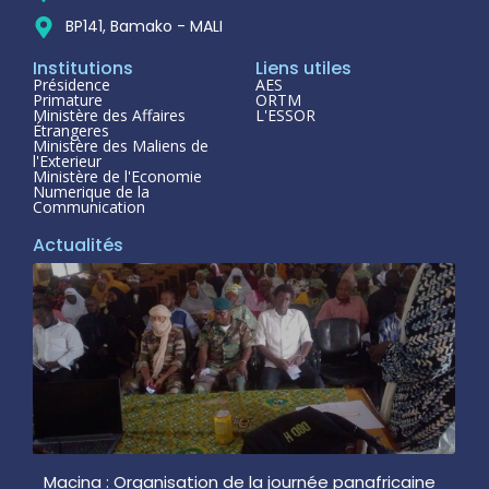
BP141, Bamako - MALI
Institutions
Liens utiles
Présidence
AES
Primature
ORTM
Ministère des Affaires
L'ESSOR
Étrangeres
Ministère des Maliens de
l'Exterieur
Ministère de l'Economie
Numerique de la
Communication
Actualités
Macina : Organisation de la journée panafricaine