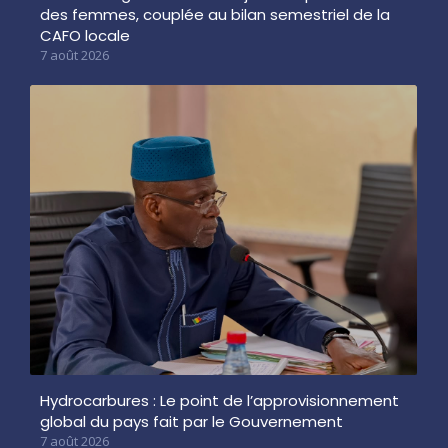
des femmes, couplée au bilan semestriel de la
CAFO locale
7 août 2026
Hydrocarbures : Le point de l’approvisionnement
global du pays fait par le Gouvernement
7 août 2026