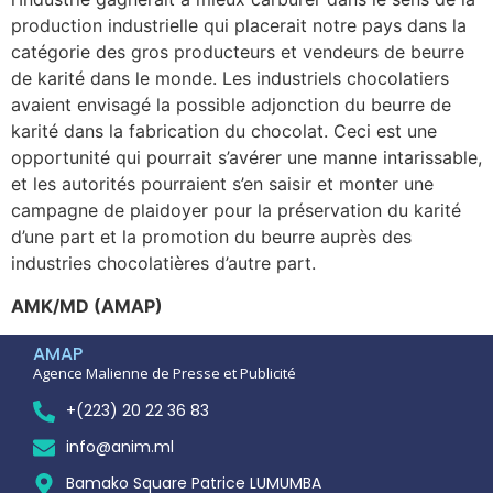
production industrielle qui placerait notre pays dans la
catégorie des gros producteurs et vendeurs de beurre
de karité dans le monde. Les industriels chocolatiers
avaient envisagé la possible adjonction du beurre de
karité dans la fabrication du chocolat. Ceci est une
opportunité qui pourrait s’avérer une manne intarissable,
et les autorités pourraient s’en saisir et monter une
campagne de plaidoyer pour la préservation du karité
d’une part et la promotion du beurre auprès des
industries chocolatières d’autre part.
AMK/MD (AMAP)
AMAP
Agence Malienne de Presse et Publicité
+(223) 20 22 36 83
info@anim.ml
Bamako Square Patrice LUMUMBA