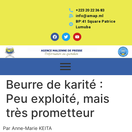
+223 20 22 36 83
info@amap.ml
BP:41 Square Patrice
Lumuba
Beurre de karité :
Peu exploité, mais
très prometteur
Par Anne-Marie KEITA