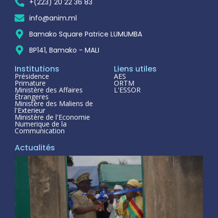
+(223) 20 22 36 83
info@anim.ml
Bamako Square Patrice LUMUMBA
BP141, Bamako - MALI
Institutions
Liens utiles
Présidence
AES
Primature
ORTM
Ministère des Affaires
L'ESSOR
Étrangeres
Ministère des Maliens de
l'Exterieur
Ministère de l'Economie
Numerique de la
Communication
Actualités