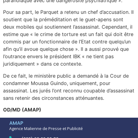
paranoïaque avec une dangerosité psychiatrique ».
Pour sa part, le Parquet a retenu un chef d’accusation. Il
soutient que la préméditation et le guet-apens sont
deux mobiles qui soutiennent l’assassinat. Cependant, il
estime que « le crime de torture est un fait qui doit être
commis par un fonctionnaire de l’Etat contre quelqu’un
afin qu’il avoue quelque chose ». Il a aussi prouvé que
l’outrance envers le président IBK « ne tient pas
juridiquement » dans ce contexte.
De ce fait, le ministère public a demandé à la Cour de
condamner Moussa Guindo, uniquement, pour
assassinat. Les jurés l’ont reconnu coupable d’assassinat
sans retenir des circonstances atténuantes.
OD/MD (AMAP)
AMAP
Agence Malienne de Presse et Publicité