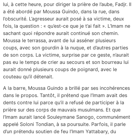
lui, à cette heure, pour diriger la prière de l’aube, Fadjr. Il
a été abordé par Moussa Guindo, dans la rue, dans
l’obscurité. L’agresseur aurait posé à sa victime, deux
fois, la question : « qu’est-ce que je t’ai fait ». L’Imam ne
sachant quoi répondre aurait continué son chemin.
Moussa le terrassa, avant de lui asséner plusieurs
coups, avec son gourdin à la nuque, et d’autres parties
de son corps. La victime, surprise par ce geste, n’aurait
pas eu le temps de crier au secours et son bourreau lui
aurait donné plusieurs coups de poignard, avec le
couteau qu’il détenait.
A la barre, Moussa Guindo a brillé par ses incohérences
dans le propos. Tantôt, il prétend que l’Imam avait des
dents contre lui parce qu’il a refusé de participer à la
prière sur des corps de mauvais musulmans. Et que
l’Imam aurait lancé Souleymane Sanogo, communément
appelé Soloni Tondian, à sa poursuite. Parfois, il parle
d’un prétendu soutien de feu l’Imam Yattabary, du