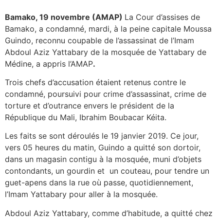
Bamako, 19 novembre (AMAP)
La Cour d’assises de
Bamako, a condamné, mardi, à la peine capitale Moussa
Guindo, reconnu coupable de l’assassinat de l’Imam
Abdoul Aziz Yattabary de la mosquée de Yattabary de
Médine, a appris l’AMAP
.
Trois chefs d’accusation étaient retenus contre le
condamné, poursuivi pour crime d’assassinat, crime de
torture et d’outrance envers le président de la
République du Mali, Ibrahim Boubacar Kéita.
Les faits se sont déroulés le 19 janvier 2019. Ce jour,
vers 05 heures du matin, Guindo a quitté son dortoir,
dans un magasin contigu à la mosquée, muni d’objets
contondants, un gourdin et un couteau, pour tendre un
guet-apens dans la rue où passe, quotidiennement,
l’Imam Yattabary pour aller à la mosquée.
Abdoul Aziz Yattabary, comme d’habitude, a quitté chez