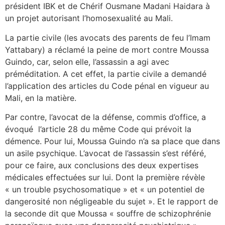
président IBK et de Chérif Ousmane Madani Haidara à
un projet autorisant l’homosexualité au Mali.
La partie civile (les avocats des parents de feu l’Imam
Yattabary) a réclamé la peine de mort contre Moussa
Guindo, car, selon elle, l’assassin a agi avec
préméditation. A cet effet, la partie civile a demandé
l’application des articles du Code pénal en vigueur au
Mali, en la matière.
Par contre, l’avocat de la défense, commis d’office, a
évoqué l’article 28 du même Code qui prévoit la
démence. Pour lui, Moussa Guindo n’a sa place que dans
un asile psychique. L’avocat de l’assassin s’est référé,
pour ce faire, aux conclusions des deux expertises
médicales effectuées sur lui. Dont la première révèle
« un trouble psychosomatique » et « un potentiel de
dangerosité non négligeable du sujet ». Et le rapport de
la seconde dit que Moussa « souffre de schizophrénie