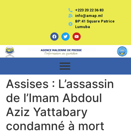
+223 20 22 36 83
info@amap.ml
BP:41 Square Patrice
Lumuba
Assises : L’assassin
de l’Imam Abdoul
Aziz Yattabary
condamné à mort