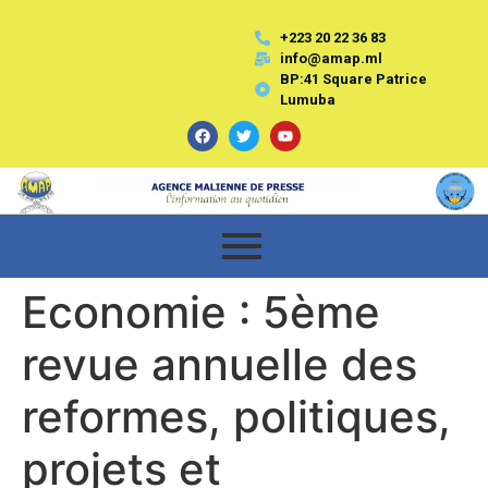
+223 20 22 36 83
info@amap.ml
BP:41 Square Patrice
Lumuba
Economie : 5ème
revue annuelle des
reformes, politiques,
projets et