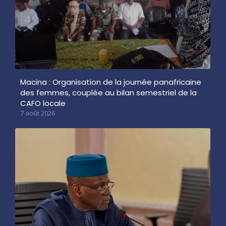
Macina : Organisation de la journée panafricaine
des femmes, couplée au bilan semestriel de la
CAFO locale
7 août 2026