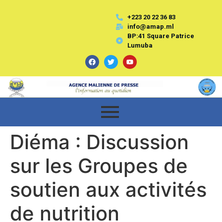
+223 20 22 36 83
info@amap.ml
BP:41 Square Patrice
Lumuba
Diéma : Discussion
sur les Groupes de
soutien aux activités
de nutrition