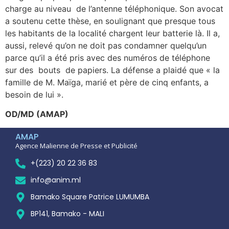
charge au niveau de l’antenne téléphonique. Son avocat
a soutenu cette thèse, en soulignant que presque tous
les habitants de la localité chargent leur batterie là. Il a,
aussi, relevé qu’on ne doit pas condamner quelqu’un
parce qu’il a été pris avec des numéros de téléphone
sur des bouts de papiers. La défense a plaidé que « la
famille de M. Maïga, marié et père de cinq enfants, a
besoin de lui ».
OD/MD (AMAP)
AMAP
Agence Malienne de Presse et Publicité
+(223) 20 22 36 83
info@anim.ml
Bamako Square Patrice LUMUMBA
BP141, Bamako - MALI