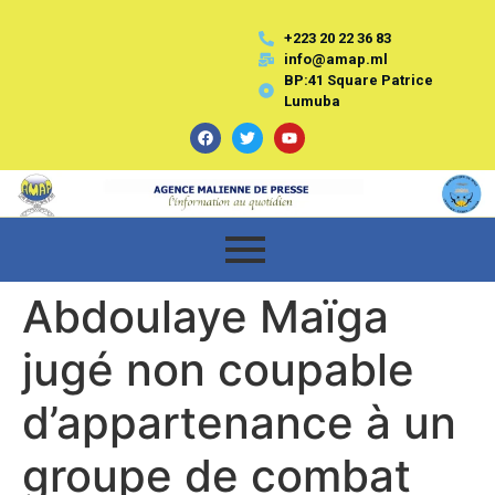
+223 20 22 36 83
info@amap.ml
BP:41 Square Patrice
Lumuba
Abdoulaye Maïga
jugé non coupable
d’appartenance à un
groupe de combat