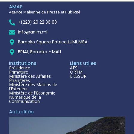
AMAP
Agence Malienne de Presse et Publicité
+(223) 20 22 36 83
info@anim.ml
Bamako Square Patrice LUMUMBA
BP141, Bamako - MALI
Institutions
Liens utiles
Présidence
AES
Primature
ORTM
Ministère des Affaires
L'ESSOR
Étrangeres
Ministère des Maliens de
l'Exterieur
Ministère de l'Economie
Numerique de la
Communication
Actualités