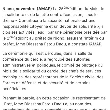
ème
Niono, novembre (AMAP)
La 25
édition du Mois de
la solidarité et de la lutte contre l’exclusion, sous le
thème « Contribuer à la sécurité nationale est une
responsabilité citoyenne et un devoir de solidarité », a
clos ses activités, jeudi, par une cérémonie présidée par
ème
le 2
adjoint au préfet de Niono, assurant l’intérim du
préfet, Mme Diassana Fatou Daou, a constaté l’AMAP.
La cérémonie qui s’est déroulée, dans la salle de
conférence du cercle, a regroupé des autorités
administratives et politiques, le comité de pilotage du
Mois de la solidarité du cercle, des chefs de services
techniques, des représentants de la Société civile, des
Forces de défense et de sécurité et de certains
bénéficiaires.
Prenant la parole, en cette occasion, le représentant de
l’Etat, Mme Diassana Fatou Daou a, au nom des
populations du cercle, remercié les parrains qui, de part