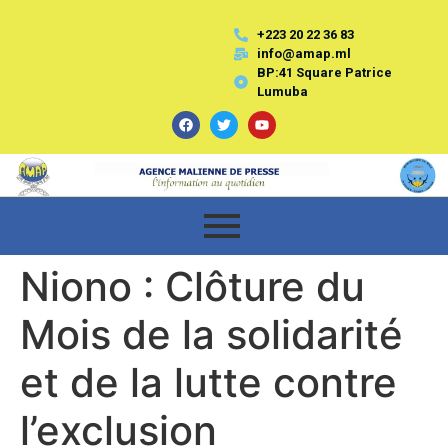
+223 20 22 36 83
info@amap.ml
BP:41 Square Patrice
Lumuba
Niono : Clôture du
Mois de la solidarité
et de la lutte contre
l’exclusion