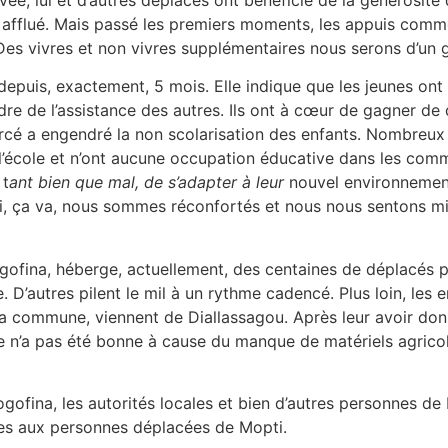
 afflué. Mais passé les premiers moments, les appuis comme
s vivres et non vivres supplémentaires nous serons d’un gr
puis, exactement, 5 mois. Elle indique que les jeunes ont 
ndre de l’assistance des autres. Ils ont à cœur de gagner de
orcé a engendré la non scolarisation des enfants. Nombreux
s l’école et n’ont aucune occupation éducative dans les com
 t
ant bien que mal, de s’adapter à leur
nouvel environnement
i, ça va, nous sommes réconfortés et nous nous sentons mieu
ofina, héberge, actuellement, des centaines de déplacés par
 D’autres pilent le mil à un rythme cadencé. Plus loin, les
a commune, viennent de Diallassagou. Après leur avoir donné
te n’a pas été bonne à cause du manque de matériels agricol
ogofina, les autorités locales et bien d’autres personnes de
vres aux personnes déplacées de Mopti.