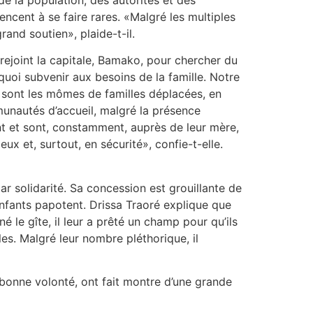
ncent à se faire rares. «Malgré les multiples
and soutien», plaide-t-il.
rejoint la capitale, Bamako, pour chercher du
 quoi subvenir aux besoins de la famille. Notre
 sont les mômes de familles déplacées, en
munautés d’accueil, malgré la présence
 et sont, constamment, auprès de leur mère,
x et, surtout, en sécurité», confie-t-elle.
 solidarité. Sa concession est grouillante de
 enfants papotent. Drissa Traoré explique que
 le gîte, il leur a prêté un champ pour qu’ils
es. Malgré leur nombre pléthorique, il
 bonne volonté, ont fait montre d’une grande