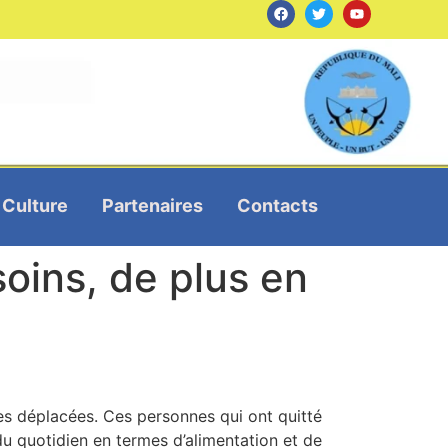
Culture
Partenaires
Contacts
oins, de plus en
es déplacées. Ces personnes qui ont quitté
 du quotidien en termes d’alimentation et de