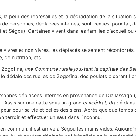
la peur des représailles et la dégradation de la situation 
rs de personnes, déplacées internes, sont venues, pour la ,
et Ségou). Certaines vivent dans les familles d’accueil ou
e vivres et non vivres, les déplacés se sentent réconfortés.
 de nutrition, etc.
à Zogofina,
une Commune rurale jouxtant la capitale des Ba
 le dédale des ruelles de Zogofina, des poulets picorent li
ersonnes déplacées internes en provenance de Diallassago
a. Assis sur une natte sous un grand
caïlcédrat, drap
é dans 
it peur pour sa vie et celles des siens. Après quelque temps 
n terroir et effectuer un saut dans l’inconnu.
en commun, il est arrivé à Ségou les mains vides. Aujourd’hu
ée, lui et d’autres déplacés ont bénéficié de la générosité 