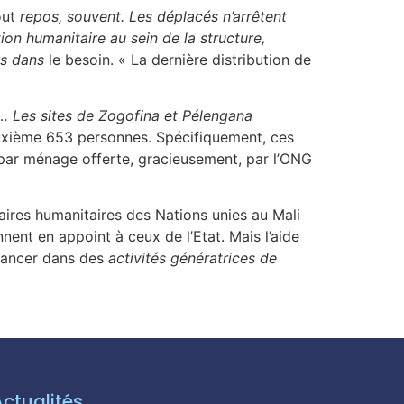
out
repos, souvent. Les déplacés n’arrêtent
ion humanitaire au sein de la structure,
rs dans
le besoin. « La dernière distribution de
… Les sites de Zogofina et Pélengana
euxième 653 personnes. Spécifiquement, ces
par ménage offerte, gracieusement, par l’ONG
aires humanitaires des Nations unies au Mali
nnent en appoint à ceux de l’Etat. Mais l’aide
lancer dans des
activités génératrices de
Actualités