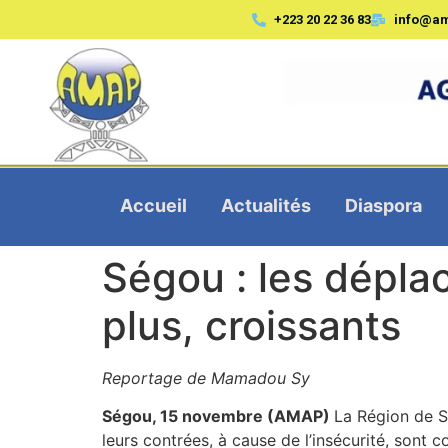
+223 20 22 36 83
info@a
Accueil
Actualités
Diaspora
Ségou : les dépla
plus, croissants
Reportage de Mamadou Sy
Ségou, 15 novembre (AMAP)
La Région de S
leurs contrées, à cause de l’insécurité, sont c