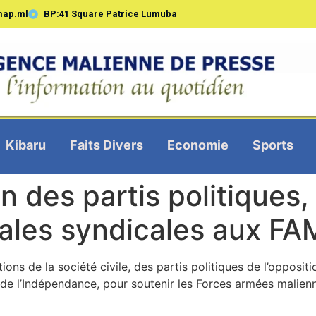
map.ml
BP:41 Square Patrice Lumuba
Kibaru
Faits Divers
Economie
Sports
 des partis politiques,
trales syndicales aux F
ions de la société civile, des partis politiques de l’opposit
de l’Indépendance, pour soutenir les Forces armées malien