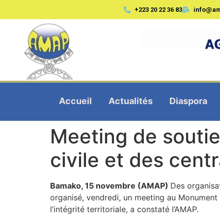
+223 20 22 36 83
info@a
Accueil
Actualités
Diaspora
Meeting de soutien
civile et des cen
Bamako, 15 novembre (AMAP)
Des organisat
organisé, vendredi, un meeting au Monument 
l’intégrité territoriale, a constaté l’AMAP.