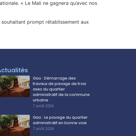
é nationale. « Le Mali ne gagnera qu’avec nos
n souhaitant prompt rétablissement aux
Actualités
Gao : Démarrage des
travaux de pavage de trois
axes du quartier
administratif de la commune
urbaine
7 août 2026
Gao : Le pavage du quartier
administratif en bonne voie
7 août 2026