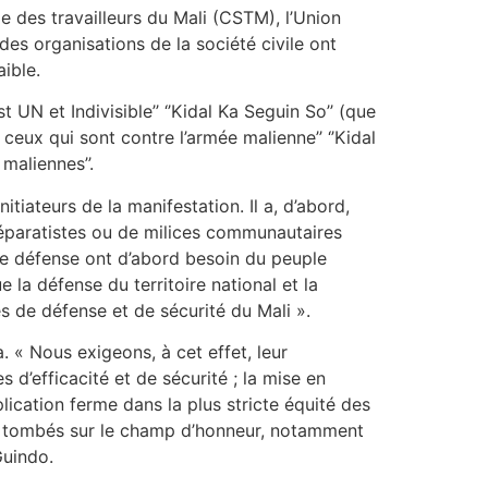
 des travailleurs du Mali (CSTM), l’Union
es organisations de la société civile ont
ible.
st UN et Indivisible’’ ‘’Kidal Ka Seguin So’’ (que
ceux qui sont contre l’armée malienne’’ ‘’Kidal
 maliennes’’.
iateurs de la manifestation. Il a, d’abord,
 séparatistes ou de milices communautaires
 de défense ont d’abord besoin du peuple
e la défense du territoire national et la
s de défense et de sécurité du Mali ».
. « Nous exigeons, à cet effet, leur
d’efficacité et de sécurité ; la mise en
ication ferme dans la plus stricte équité des
s ou tombés sur le champ d’honneur, notamment
Guindo.