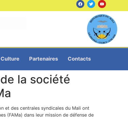
Culture
Partenaires
Contacts
 de la société
AMa
ion et des centrales syndicales du Mali ont
nes (FAMa) dans leur mission de défense de