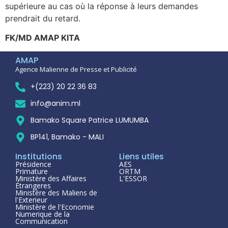
supérieure au cas où la réponse à leurs demandes
prendrait du retard.
FK/MD AMAP KITA
AMAP
Agence Malienne de Presse et Publicité
+(223) 20 22 36 83
info@anim.ml
Bamako Square Patrice LUMUMBA
BP141, Bamako - MALI
Institutions
Liens utiles
Présidence
AES
Primature
ORTM
Ministère des Affaires
L'ESSOR
Étrangeres
Ministère des Maliens de
l'Exterieur
Ministère de l'Economie
Numerique de la
Communication