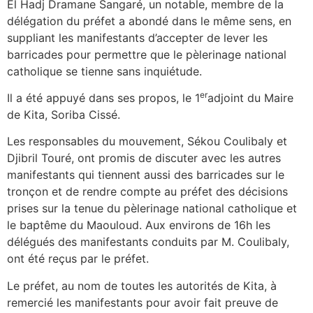
El Hadj Dramane Sangaré, un notable, membre de la
délégation du préfet a abondé dans le même sens, en
suppliant les manifestants d’accepter de lever les
barricades pour permettre que le pèlerinage national
catholique se tienne sans inquiétude.
er
Il a été appuyé dans ses propos, le 1
adjoint du Maire
de Kita, Soriba Cissé.
Les responsables du mouvement, Sékou Coulibaly et
Djibril Touré, ont promis de discuter avec les autres
manifestants qui tiennent aussi des barricades sur le
tronçon et de rendre compte au préfet des décisions
prises sur la tenue du pèlerinage national catholique et
le baptême du Maouloud. Aux environs de 16h les
délégués des manifestants conduits par M. Coulibaly,
ont été reçus par le préfet.
Le préfet, au nom de toutes les autorités de Kita, à
remercié les manifestants pour avoir fait preuve de