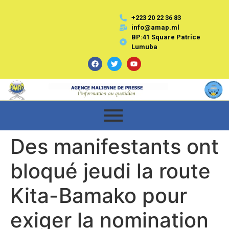
+223 20 22 36 83
info@amap.ml
BP:41 Square Patrice
Lumuba
Des manifestants ont
bloqué jeudi la route
Kita-Bamako pour
exiger la nomination