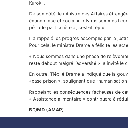
Kuroki .
De son côté, le ministre des Affaires étrangèr
économique et social ». « Nous sommes heure
période particulière », s’est-il réjoui.
Il a rappelé les progrès accomplis par la jus
Pour cela, le ministre Dramé a félicité les ac
« Nous sommes dans une phase de relèvement 
reste debout malgré l’adversité », a invité le 
En outre, Tiébilé Dramé a indiqué que la gouv
«case prison », soulignant que l’humanisatio
Rappelant les conséquences fâcheuses de cett
« Assistance alimentaire » contribuera à rédui
BD/MD (AMAP)