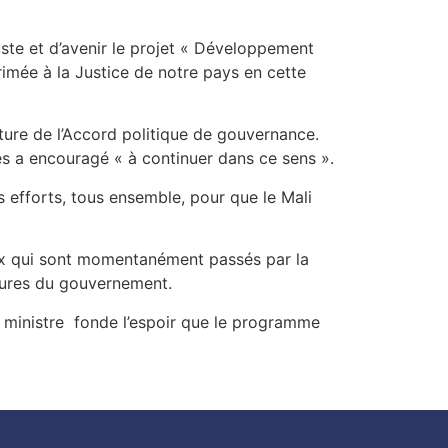
uste et d’avenir le projet « Développement
mée à la Justice de notre pays en cette
ature de l’Accord politique de gouvernance.
 les a encouragé « à continuer dans ce sens ».
efforts, tous ensemble, pour que le Mali
ceux qui sont momentanément passés par la
eures du gouvernement.
e ministre fonde l’espoir que le programme