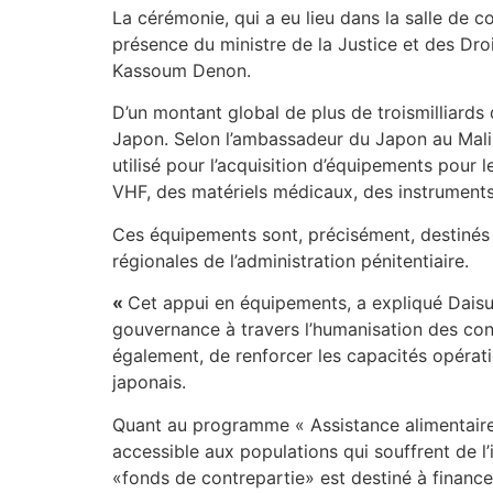
La cérémonie, qui a eu lieu dans la salle de c
présence du ministre de la Justice et des Dro
Kassoum Denon.
D’un montant global de plus de troismilliard
Japon. Selon l’ambassadeur du Japon au Mali
utilisé pour l’acquisition d’équipements pour 
VHF, des matériels médicaux, des instrument
Ces équipements sont, précisément, destinés à l
régionales de l’administration pénitentiaire.
«
Cet appui en équipements, a expliqué Daisu
gouvernance à travers l’humanisation des cond
également, de renforcer les capacités opérati
japonais.
Quant au programme « Assistance alimentaire »
accessible aux populations qui souffrent de l’
«fonds de contrepartie» est destiné à finance