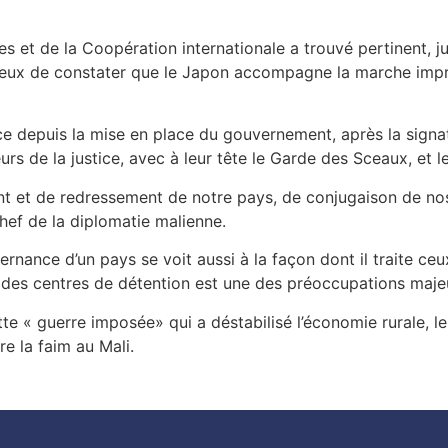
es et de la Coopération internationale a trouvé pertinent, j
ux de constater que le Japon accompagne la marche impri
tice depuis la mise en place du gouvernement, après la sign
teurs de la justice, avec à leur tête le Garde des Sceaux, et
et de redressement de notre pays, de conjugaison de nos 
chef de la diplomatie malienne.
ernance d’un pays se voit aussi à la façon dont il traite 
n des centres de détention est une des préoccupations maj
e « guerre imposée» qui a déstabilisé l’économie rurale, l
re la faim au Mali.