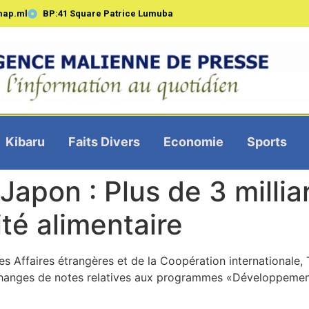
map.ml
BP:41 Square Patrice Lumuba
Kibaru
Faits Divers
Economie
Sports
apon : Plus de 3 milliar
ité alimentaire
es Affaires étrangères et de la Coopération internationale
 échanges de notes relatives aux programmes «Développemen