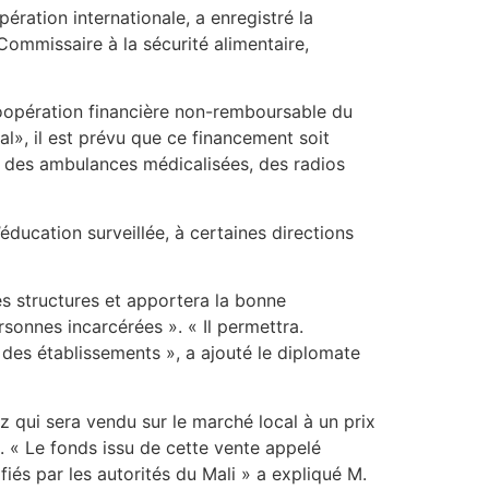
ération internationale, a enregistré la
Commissaire à la sécurité alimentaire,
coopération financière non-remboursable du
», il est prévu que ce financement soit
os, des ambulances médicalisées, des radios
’éducation surveillée, à certaines directions
s structures et apportera la bonne
sonnes incarcérées ». « Il permettra.
 des établissements », a ajouté le diplomate
z qui sera vendu sur le marché local à un prix
s. « Le fonds issu de cette vente appelé
és par les autorités du Mali » a expliqué M.