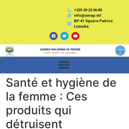
+223 20 22 36 83
info@amap.ml
BP:41 Square Patrice
Lumuba
Santé et hygiène de
la femme : Ces
produits qui
détruisent