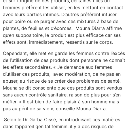
et sur l’origine de ces produits
,
certaines filles ou
femmes préfèrent les utiliser, en les mettant en contact
avec leurs parties intimes. D’autres préfèrent infuser
pour boire ou se purger avec ces mixtures à base de
plantes, de feuilles et d’écorces. Mouna Diarra affirme
qu’en suppositoire, le produit est plus efficace car ses
effets sont, immédiatement, ressentis sur le corps.
Cependant, elle met en garde les femmes contre l’excès
de l’utilisation de ces produits dont personne ne connaît
les effets secondaires. « Je demande aux femmes
d’utiliser ces produits, avec modération, de ne pas en
abuser, au risque de se créer des problèmes de santé.
Mouna se dit consciente que ces produits sont vendus
sans aucun contrôle sanitaire, raison de plus pour s’en
méfier. « Il est bien de faire plaisir à son homme mais
pas au péril de sa vie », conseille Mouna Diarra.
Selon le Dr Garba Cissé, en introduisant ces matières
dans l’appareil génital féminin, il y a des risques de