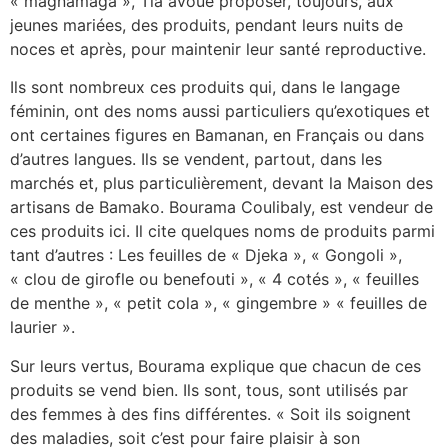
« magnamaga », Tia avoue proposer, toujours, aux
jeunes mariées, des produits, pendant leurs nuits de
noces et après, pour maintenir leur santé reproductive.
Ils sont nombreux ces produits qui, dans le langage
féminin, ont des noms aussi particuliers qu’exotiques et
ont certaines figures en Bamanan, en Français ou dans
d’autres langues. Ils se vendent, partout, dans les
marchés et, plus particulièrement, devant la Maison des
artisans de Bamako. Bourama Coulibaly, est vendeur de
ces produits ici. Il cite quelques noms de produits parmi
tant d’autres : Les feuilles de « Djeka », « Gongoli »,
« clou de girofle ou benefouti », « 4 cotés », « feuilles
de menthe », « petit cola », « gingembre » « feuilles de
laurier ».
Sur leurs vertus, Bourama explique que chacun de ces
produits se vend bien. Ils sont, tous, sont utilisés par
des femmes à des fins différentes. « Soit ils soignent
des maladies, soit c’est pour faire plaisir à son