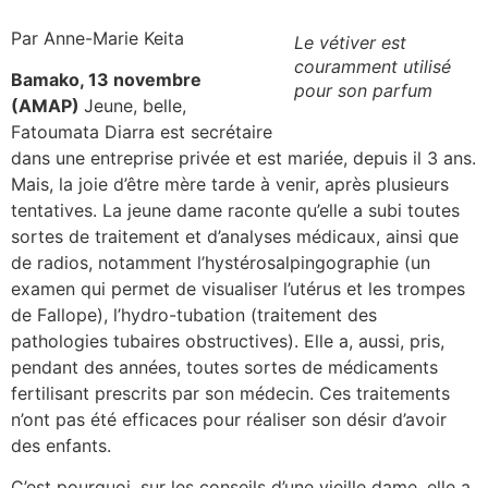
Par Anne-Marie Keita
Le vétiver est
couramment utilisé
Bamako, 13 novembre
pour son parfum
(AMAP)
Jeune, belle,
Fatoumata Diarra est secrétaire
dans une entreprise privée et est mariée, depuis il 3 ans.
Mais, la joie d’être mère tarde à venir, après plusieurs
tentatives. La jeune dame raconte qu’elle a subi toutes
sortes de traitement et d’analyses médicaux, ainsi que
de radios, notamment l’hystérosalpingographie (un
examen qui permet de visualiser l’utérus et les trompes
de Fallope), l’hydro-tubation (traitement des
pathologies tubaires obstructives). Elle a, aussi, pris,
pendant des années, toutes sortes de médicaments
fertilisant prescrits par son médecin. Ces traitements
n’ont pas été efficaces pour réaliser son désir d’avoir
des enfants.
C’est pourquoi, sur les conseils d’une vieille dame, elle a