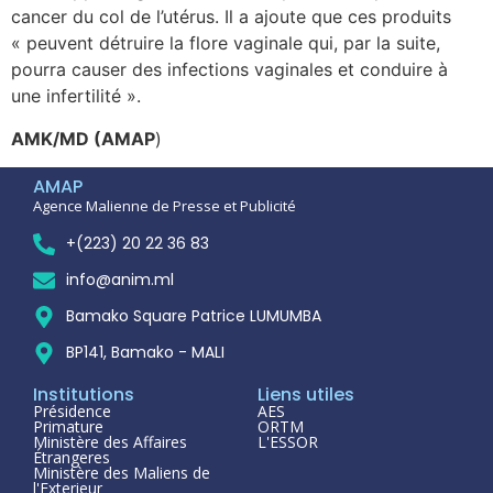
cancer du col de l’utérus. Il a ajoute que ces produits
« peuvent détruire la flore vaginale qui, par la suite,
pourra causer des infections vaginales et conduire à
une infertilité ».
AMK/MD (AMAP
)
AMAP
Agence Malienne de Presse et Publicité
+(223) 20 22 36 83
info@anim.ml
Bamako Square Patrice LUMUMBA
BP141, Bamako - MALI
Institutions
Liens utiles
Présidence
AES
Primature
ORTM
Ministère des Affaires
L'ESSOR
Étrangeres
Ministère des Maliens de
l'Exterieur