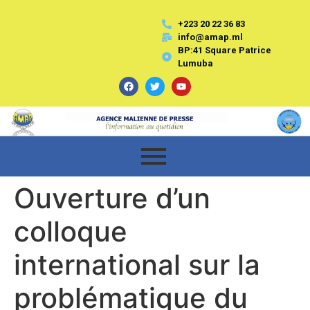
+223 20 22 36 83
info@amap.ml
BP:41 Square Patrice
Lumuba
Ouverture d’un
colloque
international sur la
problématique du