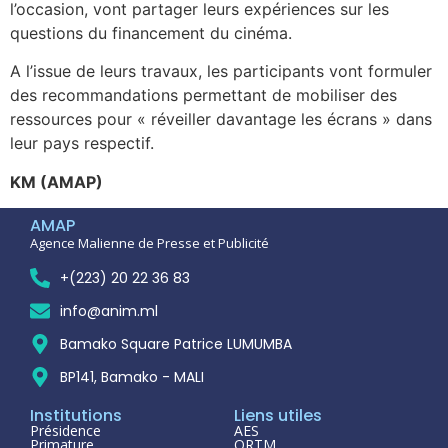
l’occasion, vont partager leurs expériences sur les
questions du financement du cinéma.
A l’issue de leurs travaux, les participants vont formuler
des recommandations permettant de mobiliser des
ressources pour « réveiller davantage les écrans » dans
leur pays respectif.
KM (AMAP)
AMAP
Agence Malienne de Presse et Publicité
+(223) 20 22 36 83
info@anim.ml
Bamako Square Patrice LUMUMBA
BP141, Bamako - MALI
Institutions
Liens utiles
Présidence
AES
Primature
ORTM