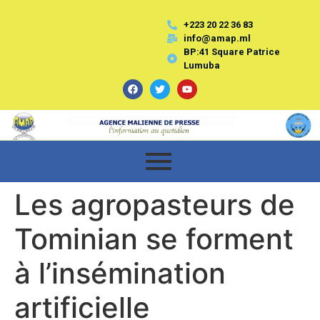
+223 20 22 36 83
info@amap.ml
BP:41 Square Patrice
Lumuba
Les agropasteurs de
Tominian se forment
à l’insémination
artificielle