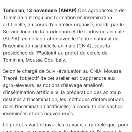
Tominian, 13 novembre (AMAP)
Des agropasteurs de
Tominian ont reçu une formation en insémination
artificielle, au cours d’un atelier organisé, mardi, par le
Service local de la production et de l’industrie animale
(SLPIA), en collaboration avec le Centre national de
l’insémination artificielle animale (CNIA), sous la
er
présidence du 1
adjoint au préfet du cercle de
Tominian, Moussa Coulibaly.
Selon le chargé de Suivi-évaluation au CNIA, Moussa
Traoré, l’objectif de cet atelier est d’apprendre aux
agro-éleveurs les notions d’élevage amélioré,
d’insémination artificielle, la préparation des animaux
destinés à l’insémination, les méthodes d’interventions
dans l’insémination artificielle, la conduite des vaches
inséminées et des nouveau-nés.
Le préfet, avant d’ouvrir les travaux, a rappelé que, pour
améliorer les revenus dans le domaine de l’élevage, le