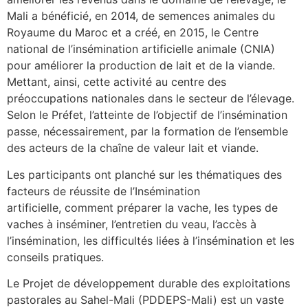
Mali a bénéficié, en 2014, de semences animales du
Royaume du Maroc et a créé, en 2015, le Centre
national de l’insémination artificielle animale (CNIA)
pour améliorer la production de lait et de la viande.
Mettant, ainsi, cette activité au centre des
préoccupations nationales dans le secteur de l’élevage.
Selon le Préfet, l’atteinte de l’objectif de l’insémination
passe, nécessairement, par la formation de l’ensemble
des acteurs de la chaîne de valeur lait et viande.
Les participants ont planché sur les thématiques des
facteurs de réussite de l’Insémination
artificielle, comment préparer la vache, les types de
vaches à inséminer, l’entretien du veau, l’accès à
l’insémination, les difficultés liées à l’insémination et les
conseils pratiques.
Le Projet de développement durable des exploitations
pastorales au Sahel-Mali (PDDEPS-Mali) est un vaste