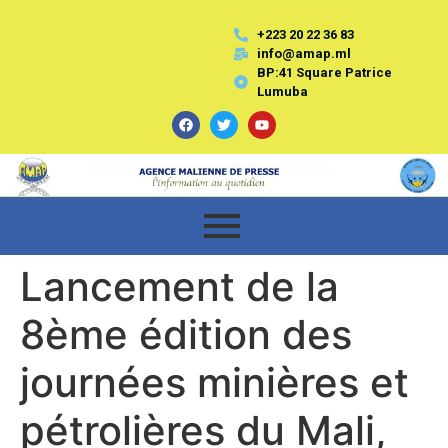
+223 20 22 36 83
info@amap.ml
BP:41 Square Patrice
Lumuba
Lancement de la
8ème édition des
journées minières et
pétrolières du Mali,