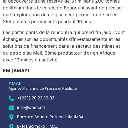
la découverte d’une réserve de 31 millions 200 tonnes
de lithium dans le cercle de Bougouni avant de préciser
que l’exploitation de ce gisement permettra de créer
299 emplois permanents pendant 16 ans.
Les participants de la rencontre qui prend fin jeudi, vont
échanger sur les opportunités d’investissements et les
solutions de financement dans le secteur des mines et
du pétrole au Mali, 3ème producteur d’or en Afrique
avec 13 mines en activité.
KM (AMAP)
AMAP
Agence Malienne de Presse et Publicité
+(223) 20 22 36 83
info@anim.ml
Bamako Square Patrice LUMUMBA
BP141, Bamako - MALI