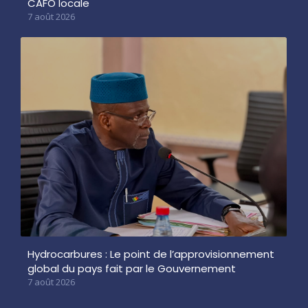
CAFO locale
7 août 2026
Hydrocarbures : Le point de l’approvisionnement
global du pays fait par le Gouvernement
7 août 2026