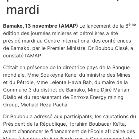
mardi
ème
Bamako, 13 novembre (AMAP)
Le lancement de la 8
édition des journées minières et pétrolières a été
présidé mardi au Centre international des conférences
de Bamako, par le Premier Ministre, Dr Boubou Cissé, a
constaté l’AMAP.
C’était en présence de la directrice pays de la Banque
mondiale, Mme Soukeyna Kane, du ministre des Mines
et du Pétrole, Mme Lelenta Hawa Bah, du maire de la
Commune 3 du district de Bamako, Mme Djiré Mariam
Diallo et du représentant de Enrroxs Energy mining
Group, Michael Reza Pacha.
Dr Boubou a adressé aux participants, les salutations du
Président de la République, Ibrahim Boubacar Keïta,
avant d’annoncer le financement de l’Ecole africaine des
Mines à hauteur de 5 milliards par le Gouvernement du