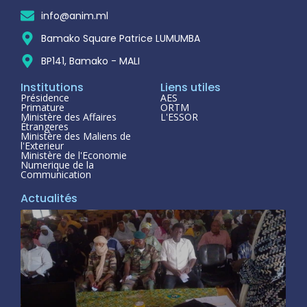
info@anim.ml
Bamako Square Patrice LUMUMBA
BP141, Bamako - MALI
Institutions
Liens utiles
Présidence
AES
Primature
ORTM
Ministère des Affaires
L'ESSOR
Étrangeres
Ministère des Maliens de
l'Exterieur
Ministère de l'Economie
Numerique de la
Communication
Actualités