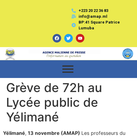
+223 20 22 36 83
info@amap.ml
BP:41 Square Patrice
Lumuba
Grève de 72h au
Lycée public de
Yélimané
Yélimané
,
13 novembre (AMAP)
Les professeurs du