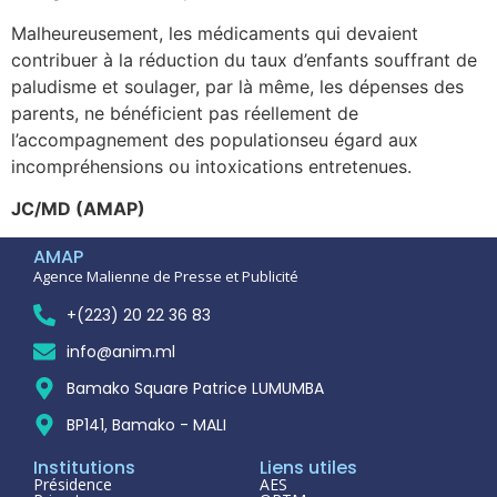
Malheureusement, les médicaments qui devaient
contribuer à la réduction du taux d’enfants souffrant de
paludisme et soulager, par là même, les dépenses des
parents, ne bénéficient pas réellement de
l’accompagnement des populationseu égard aux
incompréhensions ou intoxications entretenues.
JC/MD (AMAP)
AMAP
Agence Malienne de Presse et Publicité
+(223) 20 22 36 83
info@anim.ml
Bamako Square Patrice LUMUMBA
BP141, Bamako - MALI
Institutions
Liens utiles
Présidence
AES