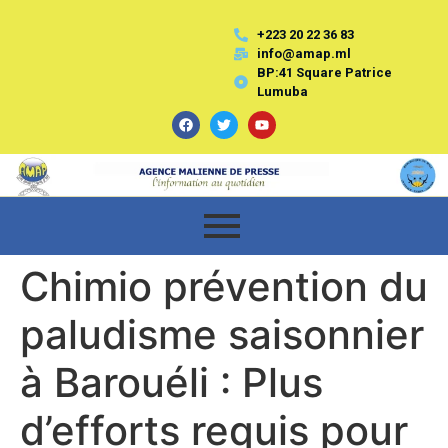
+223 20 22 36 83
info@amap.ml
BP:41 Square Patrice
Lumuba
Chimio prévention du
paludisme saisonnier
à Barouéli : Plus
d’efforts requis pour