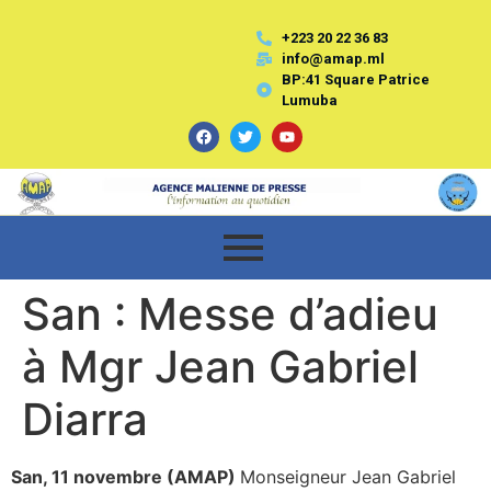
+223 20 22 36 83
info@amap.ml
BP:41 Square Patrice
Lumuba
San : Messe d’adieu
à Mgr Jean Gabriel
Diarra
San, 11 novembre (AMAP)
Monseigneur Jean Gabriel