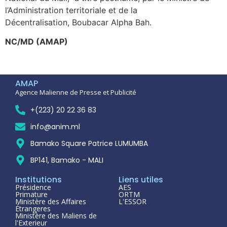
l’Administration territoriale et de la
Décentralisation, Boubacar Alpha Bah.
NC/MD (AMAP)
AMAP
Agence Malienne de Presse et Publicité
+(223) 20 22 36 83
info@anim.ml
Bamako Square Patrice LUMUMBA
BP141, Bamako - MALI
Institutions
Liens utiles
Présidence
AES
Primature
ORTM
Ministère des Affaires
L'ESSOR
Étrangeres
Ministère des Maliens de
l'Exterieur