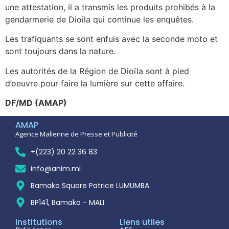
une attestation, il a transmis les produits prohibés à la
gendarmerie de Dioila qui continue les enquêtes.
Les trafiquants se sont enfuis avec la seconde moto et
sont toujours dans la nature.
Les autorités de la Région de Dioïla sont à pied
d’oeuvre pour faire la lumière sur cette affaire.
DF/MD (AMAP)
AMAP
Agence Malienne de Presse et Publicité
+(223) 20 22 36 83
info@anim.ml
Bamako Square Patrice LUMUMBA
BP141, Bamako - MALI
Institutions
Liens utiles