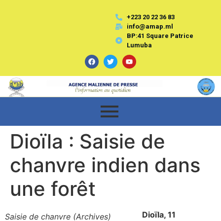
+223 20 22 36 83
info@amap.ml
BP:41 Square Patrice
Lumuba
Dioïla : Saisie de
chanvre indien dans
une forêt
Dioïla, 11
Saisie de chanvre (Archives)